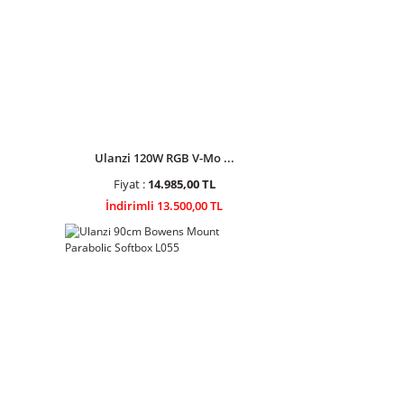
Ulanzi 120W RGB V-Mo ...
Fiyat :
14.985,00 TL
İndirimli 13.500,00 TL