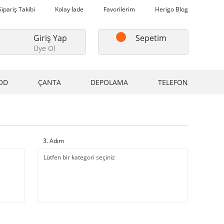
Sipariş Takibi
Kolay İade
Favorilerim
Herigo Blog
Giriş Yap
Sepetim
Üye Ol
OD
ÇANTA
DEPOLAMA
TELEFON
3. Adım