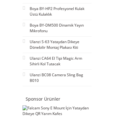
Boya BY-HP2 Profesyonel Kulak
Üstü Kulaklık
Boya BY-DM500 Dinamik Yayın
Mikrofonu
Ulanzi S-63 Yataydan Dikeye
Dönebilir Montaj Plakası Kiti
Ulanzi CA64 El Tipi Magic Arm
Sihirli Kol Tutacak
Ulanzi BC08 Camera Sling Bag
B010
Sponsor Ürünler