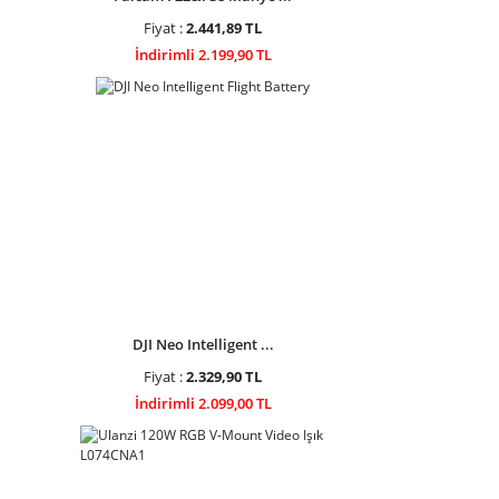
Fiyat :
2.441,89 TL
İndirimli 2.199,90 TL
DJI Neo Intelligent ...
Fiyat :
2.329,90 TL
İndirimli 2.099,00 TL