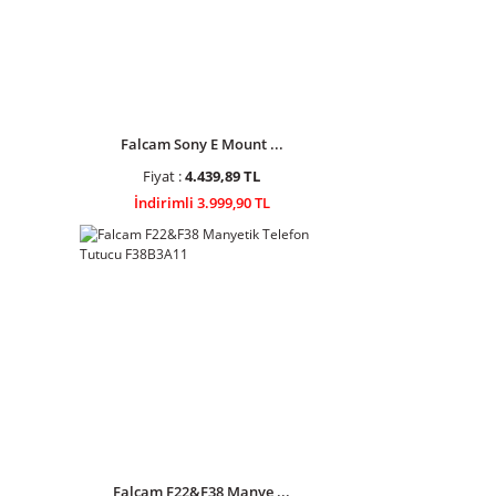
Falcam Sony E Mount ...
Fiyat :
4.439,89 TL
İndirimli 3.999,90 TL
Falcam F22&F38 Manye ...