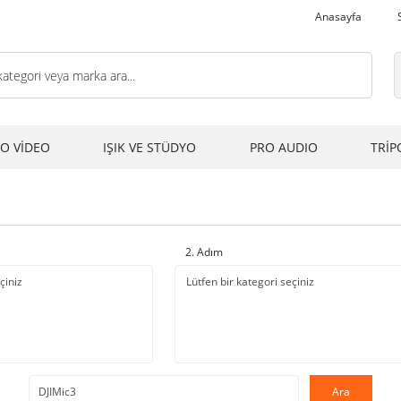
Anasayfa
O VİDEO
IŞIK VE STÜDYO
PRO AUDIO
TRİP
2. Adım