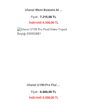
Ulanzi 90cm Bowens M ...
Fiyat :
7.215,00 TL
İndirimli 6.500,00 TL
Ulanzi U190 Pro Flui ...
Fiyat :
6.660,00 TL
İndirimli 6.000,00 TL