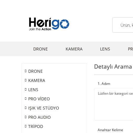
DRONE
KAMERA
LENS
PR
Detaylı Arama
DRONE
KAMERA
1. Adım
LENS
PRO VİDEO
IŞIK VE STÜDYO
PRO AUDIO
TRİPOD
Anahtar Kelime