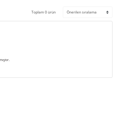
Toplam 0 ürün
ıştır.