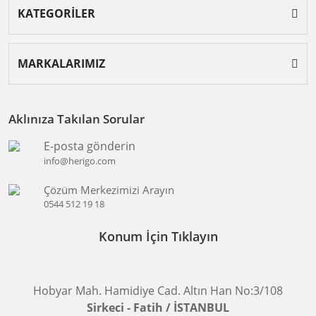
KATEGORİLER
MARKALARIMIZ
Aklınıza Takılan Sorular
E-posta gönderin
info@herigo.com
Çözüm Merkezimizi Arayın
0544 512 19 18
Konum İçin Tıklayın
Hobyar Mah. Hamidiye Cad. Altın Han No:3/108
Sirkeci - Fatih / İSTANBUL