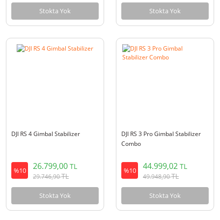
Stokta Yok
Stokta Yok
DJI RS 4 Gimbal Stabilizer
DJI RS 3 Pro Gimbal Stabilizer
Combo
26.799,00
44.999,02
TL
TL
%10
%10
TL
TL
29.746,90
49.948,90
Stokta Yok
Stokta Yok