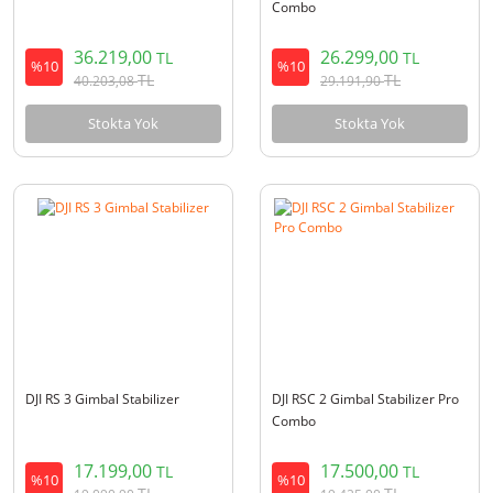
Combo
36.219,00
26.299,00
TL
TL
%10
%10
TL
TL
40.203,08
29.191,90
Stokta Yok
Stokta Yok
DJI RS 3 Gimbal Stabilizer
DJI RSC 2 Gimbal Stabilizer Pro
Combo
17.199,00
17.500,00
TL
TL
%10
%10