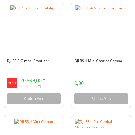
DJI RS 2 Gimbal Stabilizer
DJI RS 4 Mini Creator Combo
20.999,00
TL
0,00
%10
TL
TL
23.308,90
Stokta Yok
Stokta Yok