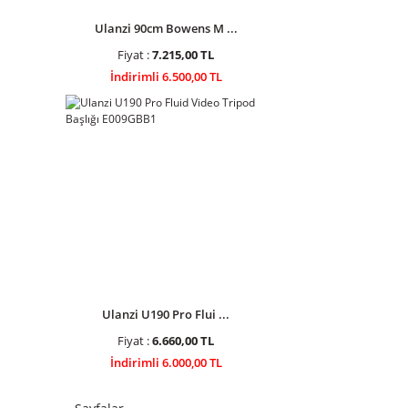
Ulanzi 90cm Bowens M ...
Fiyat :
7.215,00 TL
İndirimli 6.500,00 TL
Ulanzi U190 Pro Flui ...
Fiyat :
6.660,00 TL
İndirimli 6.000,00 TL