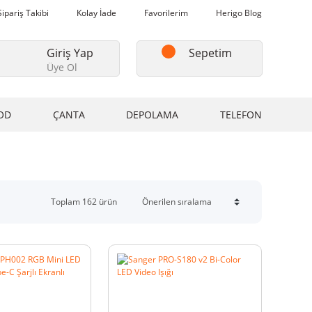
Sipariş Takibi
Kolay İade
Favorilerim
Herigo Blog
Giriş Yap
Sepetim
Üye Ol
OD
ÇANTA
DEPOLAMA
TELEFON
Toplam 162 ürün