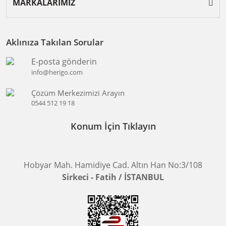
MARKALARIMIZ
Aklınıza Takılan Sorular
E-posta gönderin
info@herigo.com
Çözüm Merkezimizi Arayın
0544 512 19 18
Konum İçin Tıklayın
Hobyar Mah. Hamidiye Cad. Altın Han No:3/108
Sirkeci - Fatih / İSTANBUL