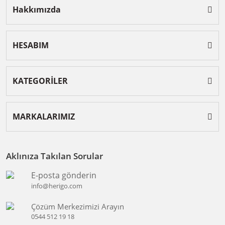
Hakkımızda
HESABIM
KATEGORİLER
MARKALARIMIZ
Aklınıza Takılan Sorular
E-posta gönderin
info@herigo.com
Çözüm Merkezimizi Arayın
0544 512 19 18