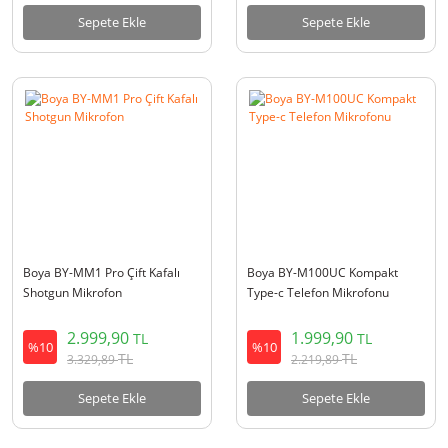
Sepete Ekle
Sepete Ekle
Boya BY-MM1 Pro Çift Kafalı
Boya BY-M100UC Kompakt
Shotgun Mikrofon
Type-c Telefon Mikrofonu
2.999,90
1.999,90
TL
TL
%10
%10
TL
TL
3.329,89
2.219,89
Sepete Ekle
Sepete Ekle