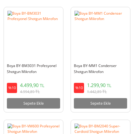
Boya BY-BM3031 Profesyonel
Boya BY-MM1 Condenser
Shotgun Mikrofon
Shotgun Mikrofon
4.499,90
1.299,90
TL
TL
%10
%10
TL
TL
4.994,89
1.442,89
Sepete Ekle
Sepete Ekle