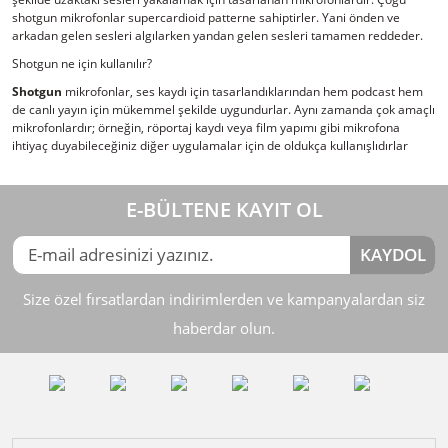
shotgun mikrofonlar supercardioid patterne sahiptirler. Yani önden ve
arkadan gelen sesleri algılarken yandan gelen sesleri tamamen reddeder.
Shotgun ne için kullanılır?
Shotgun
mikrofonlar, ses kaydı için tasarlandıklarından hem podcast hem
de canlı yayın için mükemmel şekilde uygundurlar. Aynı zamanda çok amaçlı
mikrofonlardır; örneğin, röportaj kaydı veya film yapımı gibi mikrofona
ihtiyaç duyabileceğiniz diğer uygulamalar için de oldukça kullanışlıdırlar
E-BÜLTENE KAYIT OL
KAYDOL
Size özel fırsatlardan indirimlerden ve kampanyalardan siz
haberdar olun.