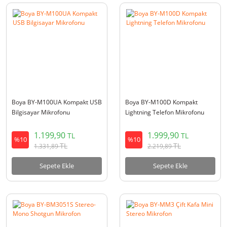
Boya BY-M100UA Kompakt USB
Boya BY-M100D Kompakt
Bilgisayar Mikrofonu
Lightning Telefon Mikrofonu
1.199,90
1.999,90
TL
TL
%10
%10
TL
TL
1.331,89
2.219,89
Sepete Ekle
Sepete Ekle