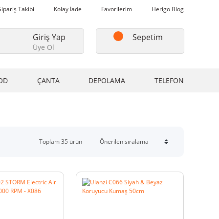
Sipariş Takibi
Kolay İade
Favorilerim
Herigo Blog
Giriş Yap
Sepetim
Üye Ol
OD
ÇANTA
DEPOLAMA
TELEFON
Toplam 35 ürün