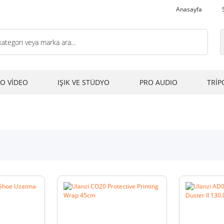
Anasayfa
O VİDEO
IŞIK VE STÜDYO
PRO AUDIO
TRİP