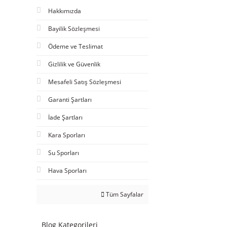
Hakkımızda
Bayilik Sözleşmesi
Ödeme ve Teslimat
Gizlilik ve Güvenlik
Mesafeli Satış Sözleşmesi
Garanti Şartları
İade Şartları
Kara Sporları
Su Sporları
Hava Sporları
Tüm Sayfalar
Blog Kategorileri