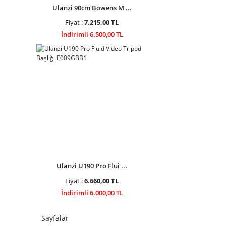
Ulanzi 90cm Bowens M ...
Fiyat :
7.215,00 TL
İndirimli 6.500,00 TL
Ulanzi U190 Pro Flui ...
Fiyat :
6.660,00 TL
İndirimli 6.000,00 TL
Sayfalar