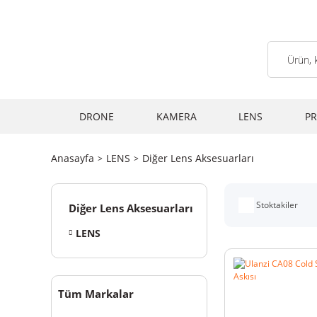
DRONE
KAMERA
LENS
PR
Anasayfa
LENS
Diğer Lens Aksesuarları
Stoktakiler
Diğer Lens Aksesuarları
LENS
Tüm Markalar