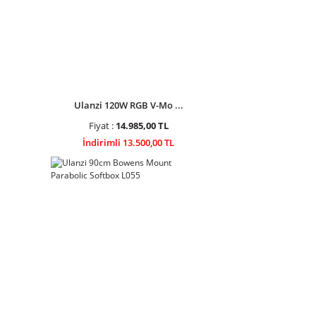
Ulanzi 120W RGB V-Mo ...
Fiyat :
14.985,00 TL
İndirimli 13.500,00 TL