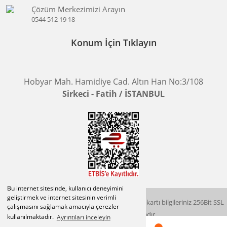
Çözüm Merkezimizi Arayın
0544 512 19 18
Konum İçin Tıklayın
Hobyar Mah. Hamidiye Cad. Altın Han No:3/108
Sirkeci - Fatih / İSTANBUL
Bu internet sitesinde, kullanıcı deneyimini
geliştirmek ve internet sitesinin verimli
2015 © herigo.com | Tüm Hakları Saklıdır. Kredi kartı bilgileriniz 256Bit SSL
çalışmasını sağlamak amacıyla çerezler
sertifikası ile korunmaktadır.
kullanılmaktadır.
Ayrıntıları inceleyin