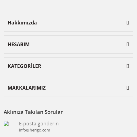
Hakkımızda
HESABIM
KATEGORİLER
MARKALARIMIZ
Aklınıza Takılan Sorular
E-posta gönderin
info@herigo.com