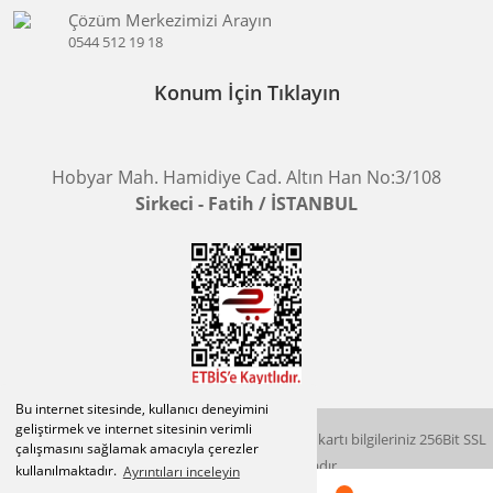
Çözüm Merkezimizi Arayın
0544 512 19 18
Konum İçin Tıklayın
Hobyar Mah. Hamidiye Cad. Altın Han No:3/108
Sirkeci - Fatih / İSTANBUL
Bu internet sitesinde, kullanıcı deneyimini
geliştirmek ve internet sitesinin verimli
2015 © herigo.com | Tüm Hakları Saklıdır. Kredi kartı bilgileriniz 256Bit SSL
çalışmasını sağlamak amacıyla çerezler
sertifikası ile korunmaktadır.
kullanılmaktadır.
Ayrıntıları inceleyin