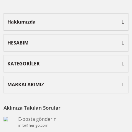
Hakkımızda
HESABIM
KATEGORİLER
MARKALARIMIZ
Aklınıza Takılan Sorular
E-posta gönderin
info@herigo.com