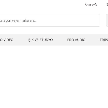
Anasayfa
O VİDEO
IŞIK VE STÜDYO
PRO AUDIO
TRİP