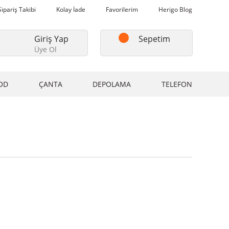
Sipariş Takibi
Kolay İade
Favorilerim
Herigo Blog
Giriş Yap
Sepetim
Üye Ol
OD
ÇANTA
DEPOLAMA
TELEFON