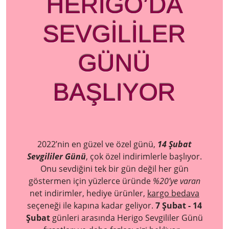
HERİGO’DA
SEVGİLİLER
GÜNÜ
BAŞLIYOR
2022’nin en güzel ve özel günü,
14 Şubat
Sevgililer Günü
, çok özel indirimlerle başlıyor.
Onu sevdiğini tek bir gün değil her gün
göstermen için yüzlerce üründe
%20’ye varan
net indirimler, hediye ürünler,
kargo bedava
seçeneği ile kapına kadar geliyor.
7 Şubat - 14
Şubat
günleri arasında Herigo Sevgililer Günü