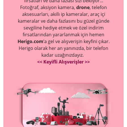
fırsatları ve daha fazlası sizi bekliyor...
Fotoğraf, aksiyon kamera,
drone
, telefon
aksesuarları, akıllı ip kameralar, araç içi
kameralar ve daha fazlasını bu güzel günde
sevgiline hediye etmek ve özel indirim
fırsatlarından yararlanmak için hemen
Herigo.com
’a gel ve alışverişin keyfini çıkar.
Herigo olarak her an yanınızda, bir telefon
kadar uzağınızdayız.
<< Keyifli Alışverişler >>