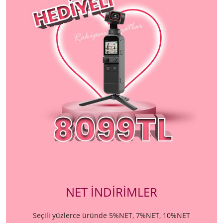
NET İNDİRİMLER
Seçili yüzlerce üründe 5%NET, 7%NET, 10%NET