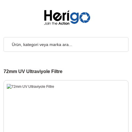
 Kargo Ücretsiz... 2.000₺ ve Üzeri Alışverişlerde, Kargo Ücretsiz
72mm UV Ultraviyole Filtre