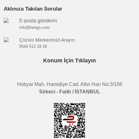
Aklınıza Takılan Sorular
E-posta gönderin
info@herigo.com
Çözüm Merkezimizi Arayın
0544 512 19 18
Konum İçin Tıklayın
Hobyar Mah. Hamidiye Cad. Altın Han No:3/108
Sirkeci - Fatih / İSTANBUL