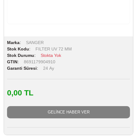
Marka
SANGER
Stok Kodu
FILTER UV 72 MM
Stok Durumu
Stokta Yok
GTIN
8691179904910
Garanti Süresi
24 Ay
0,00 TL
GELİNCE HABER VER