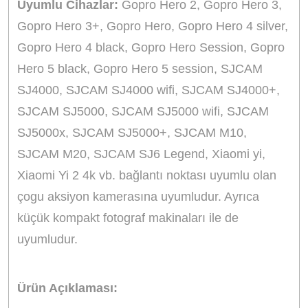
Uyumlu Cihazlar:
Gopro Hero 2, Gopro Hero 3,
Gopro Hero 3+, Gopro Hero, Gopro Hero 4 silver,
Gopro Hero 4 black, Gopro Hero Session, Gopro
Hero 5 black, Gopro Hero 5 session, SJCAM
SJ4000, SJCAM SJ4000 wifi, SJCAM SJ4000+,
SJCAM SJ5000, SJCAM SJ5000 wifi, SJCAM
SJ5000x, SJCAM SJ5000+, SJCAM M10,
SJCAM M20, SJCAM SJ6 Legend, Xiaomi yi,
Xiaomi Yi 2 4k vb. bağlantı noktası uyumlu olan
çogu aksiyon kamerasına uyumludur. Ayrıca
küçük kompakt fotograf makinaları ile de
uyumludur.
Ürün Açıklaması: