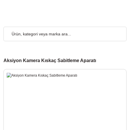
 Ücretsiz... 2.000₺ ve Üzeri Alışverişlerde, Kargo Ücretsiz... 2.
Aksiyon Kamera Kıskaç Sabitleme Aparatı