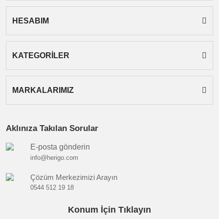
HESABIM
Gönder
KATEGORİLER
MARKALARIMIZ
Aklınıza Takılan Sorular
E-posta gönderin
info@herigo.com
Çözüm Merkezimizi Arayın
0544 512 19 18
Konum İçin Tıklayın