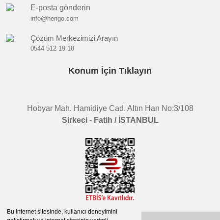
E-posta gönderin
info@herigo.com
Çözüm Merkezimizi Arayın
0544 512 19 18
Konum İçin Tıklayın
Hobyar Mah. Hamidiye Cad. Altın Han No:3/108
Sirkeci - Fatih / İSTANBUL
Bu internet sitesinde, kullanıcı deneyimini