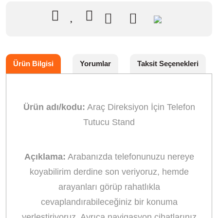
Ürün Bilgisi
Yorumlar
Taksit Seçenekleri
Ürün adı/kodu:
Araç Direksiyon İçin Telefon
Tutucu Stand
Açıklama:
Arabanızda telefonunuzu nereye
koyabilirim derdine son veriyoruz, hemde
arayanları görüp rahatlıkla
cevaplandırabileceğiniz bir konuma
yerleştiriyoruz. Ayrıca navigasyon cihatlarınız