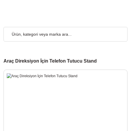
o Ücretsiz... 2.000₺ ve Üzeri Alışverişlerde, Kargo Ücretsiz... 2
Araç Direksiyon İçin Telefon Tutucu Stand