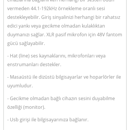
vermeden 44.1-192kHz örnekleme oranlı sesi
destekleyebilir. Giriş sinyalinizi herhangi bir rahatsız
edici yankı veya gecikme olmadan kulaklıktan
duymanızı sağlar. XLR pasif mikrofon için 48V fantom
gücü sağlayabilir.
- Hat (line) ses kaynaklarını, mikrofonları veya
enstrumanları destekler.
- Masaüstü ile dizüstü bilgisayarlar ve hoparlörler ile
uyumludur.
- Gecikme olmadan bağlı cihazın sesini duyabilme
özelliği (monitor).
- Usb girişi ile bilgisayarınıza bağlanır.