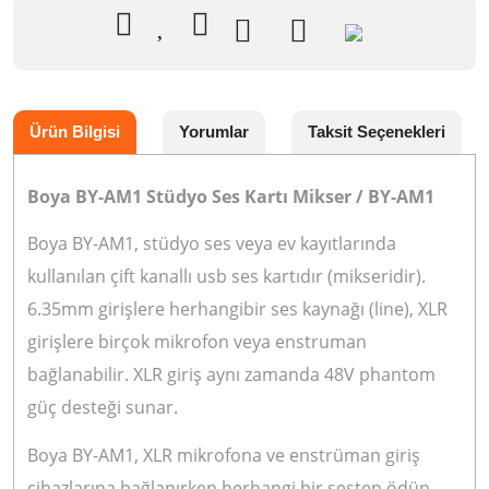
Ürün Bilgisi
Yorumlar
Taksit Seçenekleri
Boya BY-AM1 Stüdyo Ses Kartı Mikser / BY-AM1
Boya BY-AM1, stüdyo ses veya ev kayıtlarında
kullanılan çift kanallı usb ses kartıdır (mikseridir).
6.35mm girişlere herhangibir ses kaynağı (line), XLR
girişlere birçok mikrofon veya enstruman
bağlanabilir. XLR giriş aynı zamanda 48V phantom
güç desteği sunar.
Boya BY-AM1, XLR mikrofona ve enstrüman giriş
cihazlarına bağlanırken herhangi bir sesten ödün