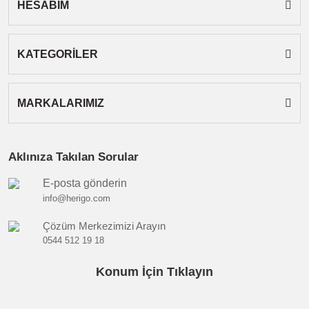
HESABIM
Gönder
KATEGORİLER
MARKALARIMIZ
Aklınıza Takılan Sorular
E-posta gönderin
info@herigo.com
Çözüm Merkezimizi Arayın
0544 512 19 18
Konum İçin Tıklayın