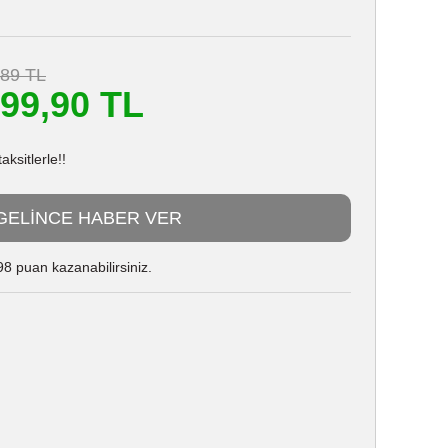
,89 TL
499,90 TL
ksitlerle!!
GELİNCE HABER VER
8 puan kazanabilirsiniz.