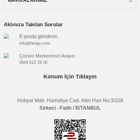
MARKALARIMIZ
Aklınıza Takılan Sorular
E-posta gönderin
info@herigo.com
Çözüm Merkezimizi Arayın
0544 512 19 18
Konum İçin Tıklayın
Hobyar Mah. Hamidiye Cad. Altın Han No:3/108
Sirkeci - Fatih / İSTANBUL