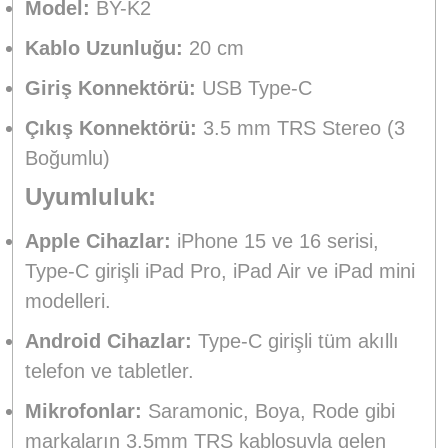
Model:
BY-K2
Kablo Uzunluğu:
20 cm
Giriş Konnektörü:
USB Type-C
Çıkış Konnektörü:
3.5 mm TRS Stereo (3
Boğumlu)
Uyumluluk:
Apple Cihazlar:
iPhone 15 ve 16 serisi,
Type-C girişli iPad Pro, iPad Air ve iPad mini
modelleri.
Android Cihazlar:
Type-C girişli tüm akıllı
telefon ve tabletler.
Mikrofonlar:
Saramonic, Boya, Rode gibi
markaların 3.5mm TRS kablosuyla gelen