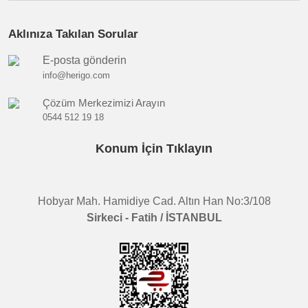
Aklınıza Takılan Sorular
E-posta gönderin
info@herigo.com
Çözüm Merkezimizi Arayın
0544 512 19 18
Konum İçin Tıklayın
Hobyar Mah. Hamidiye Cad. Altın Han No:3/108
Sirkeci - Fatih / İSTANBUL