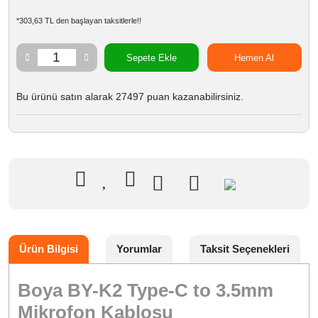
*303,63 TL den başlayan taksitlerle!!
Sepete Ekle
Hemen Al
Bu ürünü satın alarak 27497 puan kazanabilirsiniz.
Ürün Bilgisi
Yorumlar
Taksit Seçenekleri
Boya BY-K2 Type-C to 3.5mm
Mikrofon Kablosu