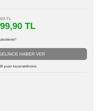
,89 TL
499,90 TL
ksitlerle!!
GELİNCE HABER VER
8 puan kazanabilirsiniz.