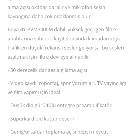
alma açısı okadar daralır ve mikrofon sesin
kaynağına daha çok odaklanmış olur.
Boya BY-PVM3000M dahili yüksek geçirgen filtre
anahtarına sahiptir, kayıt sırasında klimadan veya
trafikten düşük frekanslı sesler geliyorsa, bu sesleri
azaltmak için filtre devreye alınabilir.
- 50 derecelik dar ses algılama açısı
- Video kaydı, röportaj, spor yorumları, TV yayıncılığı
ve film yapımı için ideal
- Düşük dip gürültülü entegre preamplifikatör
- Süperkardioid kutup deseni
- Geniş/orta/dar toplama açısı hepsi mevcut