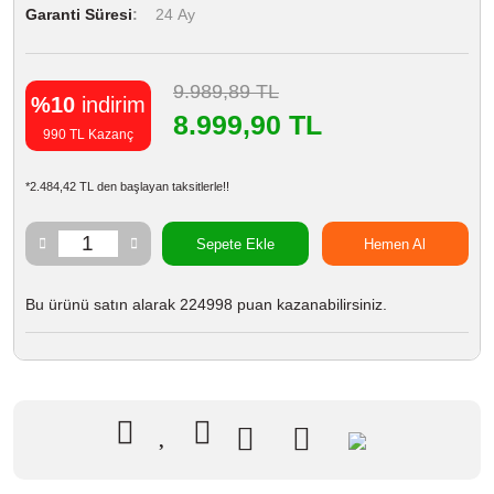
Garanti Süresi
24 Ay
9.989,89 TL
%10
indirim
8.999,90 TL
990 TL Kazanç
*2.484,42 TL den başlayan taksitlerle!!
Sepete Ekle
Hemen Al
Bu ürünü satın alarak 224998 puan kazanabilirsiniz.