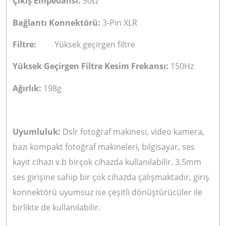
Çıkış Empedansı:
50Ω
Bağlantı Konnektörü:
3-Pin XLR
Filtre:
Yüksek geçirgen filtre
Yüksek Geçirgen Filtre Kesim Frekansı:
150Hz
Ağırlık:
198g
Uyumluluk:
Dslr fotoğraf makinesi, video kamera,
bazı kompakt fotoğraf makineleri, bilgisayar, ses
kayıt cihazı v.b birçok cihazda kullanılabilir. 3.5mm
ses girişine sahip bir çok cihazda çalışmaktadır, giriş
konnektörü uyumsuz ise çeşitli dönüştürücüler ile
birlikte de kullanılabilir.