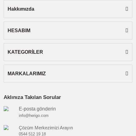
Hakkımızda
HESABIM
Gönder
KATEGORİLER
MARKALARIMIZ
Aklınıza Takılan Sorular
E-posta gönderin
info@herigo.com
Çözüm Merkezimizi Arayın
0544 512 19 18