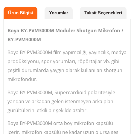
Ürün Bilgisi
Yorumlar
Taksit Seçenekleri
Boya BY-PVM3000M Modüler Shotgun Mikrofon /
BY-PVM3000M
Boya BY-PVM3000M film yapımcılığı, yayıncılık, medya
prodüksiyonu, spor yorumları, röpörtajlar vb. gibi
çeşitli durumlarda yaygın olarak kullanılan shotgun
mikrofondur.
Boya BY-PVM3000M, Supercardioid polaritesiyle
yandan ve arkadan gelen istenmeyen arka plan
gürültülerini etkili bir şekilde azaltır.
Boya BY-PVM3000M orta boy mikrofon kapsülü
içerir, mikrofon kapsülü ne kadar uzun olursa ses