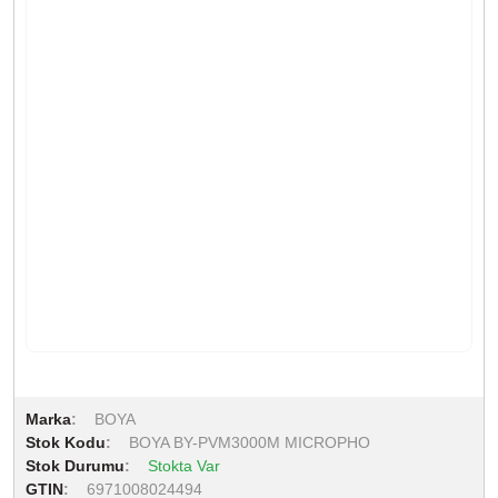
Marka
BOYA
Stok Kodu
BOYA BY-PVM3000M MICROPHO
Stok Durumu
Stokta Var
GTIN
6971008024494