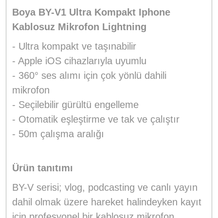
Boya BY-V1 Ultra Kompakt Iphone
Kablosuz Mikrofon Lightning
- Ultra kompakt ve taşınabilir
- Apple iOS cihazlarıyla uyumlu
- 360° ses alımı için çok yönlü dahili
mikrofon
- Seçilebilir gürültü engelleme
- Otomatik eşleştirme ve tak ve çalıştır
- 50m çalışma aralığı
Ürün tanıtımı
BY-V serisi; vlog, podcasting ve canlı yayın
dahil olmak üzere hareket halindeyken kayıt
için profesyonel bir kablosuz mikrofon