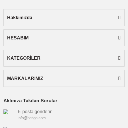
Bu ürüne benzer farklı alternatifler olmalı.
Hakkımızda
HESABIM
Gönder
KATEGORİLER
MARKALARIMIZ
Aklınıza Takılan Sorular
E-posta gönderin
info@herigo.com