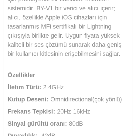
sistemidir. BY-V1 bir verici ve alıcı içerir;
alıcı, özellikle Apple iOS cihazları için
tasarlanmış MFi sertifikalı bir Lightning
çıkışıyla birlikte gelir. Uygun fiyata yüksek
kaliteli bir ses çözümü sunarak daha geniş
bir kullanıcı kitlesinin erişebilmesini sağlar.
Özellikler
İletim Türü:
2.4GHz
Kutup Deseni:
Omnidirectional(çok yönlü)
Frekans Tepkisi:
20Hz-16kHz
Sinyal gürültü oranı:
80dB
Duyarlılık:
-42dB