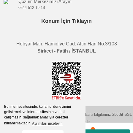
Çözüm Merkezimizi Arayın
0544 512 19 18
Konum İçin Tıklayın
Hobyar Mah. Hamidiye Cad. Altın Han No:3/108
Sirkeci - Fatih / İSTANBUL
Bu internet sitesinde, kullanıcı deneyimini
geliştirmek ve internet sitesinin verimli
2015 © herigo.com | Tüm Hakları Saklıdır. Kredi kartı bilgileriniz 256Bit SSL
çalışmasını sağlamak amacıyla çerezler
sertifikası ile korunmaktadır.
kullanılmaktadır.
Ayrıntıları inceleyin