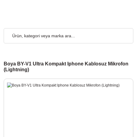
etsiz... 2.000₺ ve Üzeri Alışverişlerde, Kargo Ücretsiz... 2.000₺
Boya BY-V1 Ultra Kompakt Iphone Kablosuz Mikrofon
(Lightning)