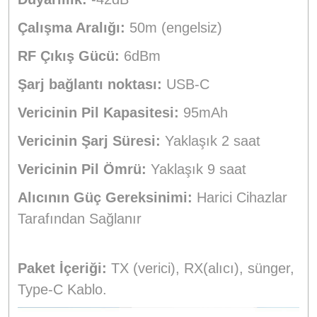
Çalışma Aralığı:
50m (engelsiz)
RF Çıkış Gücü:
6dBm
Şarj bağlantı noktası:
USB-C
Vericinin Pil Kapasitesi:
95mAh
Vericinin Şarj Süresi:
Yaklaşık 2 saat
Vericinin Pil Ömrü:
Yaklaşık 9 saat
Alıcının Güç Gereksinimi:
Harici Cihazlar
Tarafından Sağlanır
Paket İçeriği:
TX (verici), RX(alıcı), sünger,
Type-C Kablo.