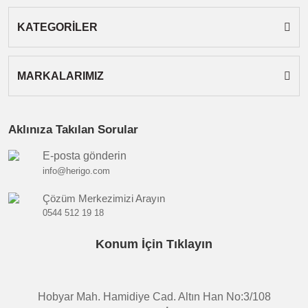
KATEGORİLER
MARKALARIMIZ
Aklınıza Takılan Sorular
E-posta gönderin
info@herigo.com
Çözüm Merkezimizi Arayın
0544 512 19 18
Konum İçin Tıklayın
Hobyar Mah. Hamidiye Cad. Altın Han No:3/108