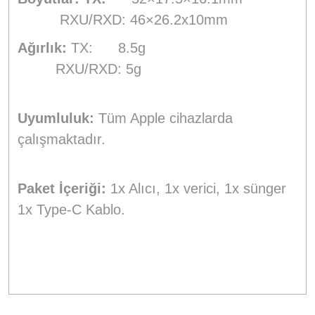
RXU/RXD: 46×26.2x10mm
Ağırlık:
TX: 8.5g
RXU/RXD: 5g
Uyumluluk:
Tüm Apple cihazlarda
çalışmaktadır.
Paket İçeriği:
1x Alıcı, 1x verici, 1x sünger
1x Type-C Kablo.
Bu ürünün fiyat bilgisi, resim, ürün açıklamalarında ve diğer