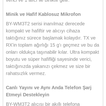
verici ve 1 alıcı ile birlikte gelir.
Minik ve Hafif Kablosuz Mikrofon
BY-WM3T2 serisi inanılmaz derecede
kompakt ve hafiftir ve alıcıyı cihaza
taktığınız sürece başlamak kolaydır. TX ve
RX'in toplam ağırlığı 15 g'ı geçmez ve bu da
onları oldukça taşınabilir kılar. Ultra kompakt
boyutu ve süper hafifliği sayesinde verici,
taktığınızda yakanızı çekmez ve size bir
rahatsızlık vermez.
Canlı Yayını ve Aynı Anda Telefon Şarj
Etmeyi Destekleyin
BY-WM3T2 alıcısı bir akıllı telefona