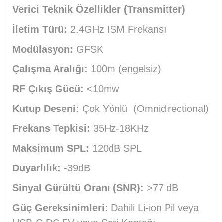
Verici Teknik Özellikler (Transmitter)
İletim Türü:
2.4GHz ISM Frekansı
Modülasyon:
GFSK
Çalışma Aralığı:
100m (engelsiz)
RF Çıkış Gücü:
<10mw
Kutup Deseni:
Çok Yönlü (Omnidirectional)
Frekans Tepkisi:
35Hz-18KHz
Maksimum SPL:
120dB SPL
Duyarlılık:
-39dB
Sinyal Gürültü Oranı (SNR):
>77 dB
Güç Gereksinimleri:
Dahili Li-ion Pil veya