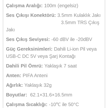
Çalışma Aralığı:
100m (engelsiz)
Ses Çıkışı Konektörü:
3.5mm Kulaklık Jakı
3.5mm TRS Çıkış
Jakı
Ses Çıkış Seviyesi:
-60 dBV ile -20dBV
Güç Gereksinimleri:
Dahili Li-ion Pil veya
USB-C DC 5V veya Şarj Kontağı
Dahili Pil Ömrü:
Yaklaşık 7 saat
Anten:
PIFA Anteni
Ağırlık:
Yaklaşık 32g
Boyutlar:
62.1×31.6×16.5mm
Çalışma Sıcaklığı:
-10℃ ile 50°C