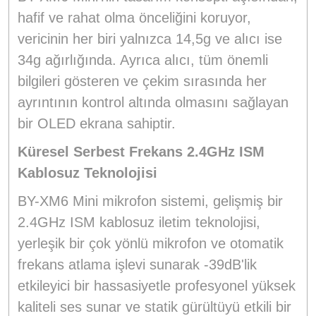
hafif ve rahat olma önceliğini koruyor,
vericinin her biri yalnızca 14,5g ve alıcı ise
34g ağırlığında. Ayrıca alıcı, tüm önemli
bilgileri gösteren ve çekim sırasında her
ayrıntının kontrol altında olmasını sağlayan
bir OLED ekrana sahiptir.
Küresel Serbest Frekans 2.4GHz ISM
Kablosuz Teknolojisi
BY-XM6 Mini mikrofon sistemi, gelişmiş bir
2.4GHz ISM kablosuz iletim teknolojisi,
yerleşik bir çok yönlü mikrofon ve otomatik
frekans atlama işlevi sunarak -39dB'lik
etkileyici bir hassasiyetle profesyonel yüksek
kaliteli ses sunar ve statik gürültüyü etkili bir