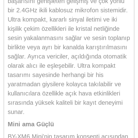
başarısını genişleten gelişmiş ve çok yönlü
bir 2.4GHz ikili kablosuz mikrofon sistemidir.
Ultra kompakt, kararlı sinyal iletimi ve iki
kişilik çekim özellikleri ile kristal netliğinde
sesin yakalanmasını sağlar ve sesin toplanıp
birlikte veya ayrı bir kanalda karıştırılmasını
sağlar. Ayrıca vericiler, açıldığında otomatik
olarak alıcı ile eşleşebilir. Ultra kompakt
tasarımı sayesinde herhangi bir his
yaratmadan giysilere kolayca takılabilir ve
kullanıcılara özellikle açık hava etkinlikleri
sırasında yüksek kaliteli bir kayıt deneyimi
sunar.
Mini ama Güçlü
BY-XM6 Mini'nin tasarım konsepti açısından,