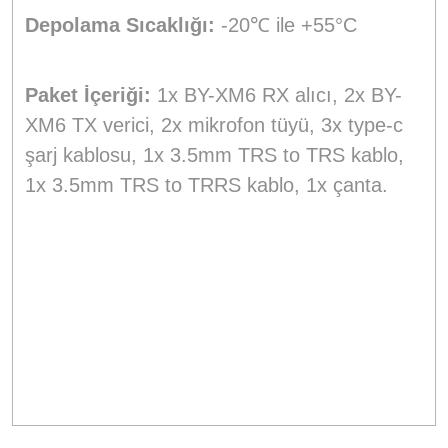
Depolama Sıcaklığı:
-20℃ ile +55°C
Paket İçeriği:
1x BY-XM6 RX alıcı, 2x BY-
XM6 TX verici, 2x mikrofon tüyü, 3x type-c
şarj kablosu, 1x 3.5mm TRS to TRS kablo,
1x 3.5mm TRS to TRRS kablo, 1x çanta.