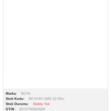
Marka
BOYA
Stok Kodu
BOYA BY-XM6-S2 Mini
Stok Durumu
Stokta Yok
GTIN
6974700650688