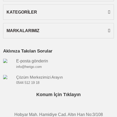
Gönder
KATEGORİLER
MARKALARIMIZ
Aklınıza Takılan Sorular
E-posta gönderin
info@herigo.com
Çözüm Merkezimizi Arayın
0544 512 19 18
Konum İçin Tıklayın
Hobyar Mah. Hamidiye Cad. Altın Han No:3/108