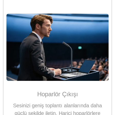
Hoparlör Çıkışı
Sesinizi geniş toplantı alanlarında daha
güçlü şekilde iletin. Harici hoparlörlere