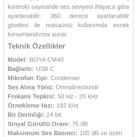
kontrolü sayesinde ses seviyesi ihtiyaca göre
ayarlanabilir. 360 derece ayarlanabilir
gövdesi ile masaüstü kullanımda esnek
konumlandırma sunar.
Teknik Özellikler
Model:
BOYA CM40
Bağlantı:
USB C
Mikrofon Tipi:
Condenser
Ses Alma Yönü:
Omnidirectional
Frekans Tepkisi:
50 Hz - 20 kHz
Örnekleme Hızı:
192 kHz
Bit Derinliği:
24 bit
Sinyal Gürültü Oranı:
75 dB
Maksimum Ses Basıncı:
100 dB ve üzeri