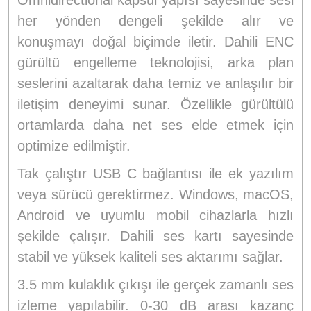
Omnidirectional kapsül yapısı sayesinde sesi
her yönden dengeli şekilde alır ve
konuşmayı doğal biçimde iletir. Dahili ENC
gürültü engelleme teknolojisi, arka plan
seslerini azaltarak daha temiz ve anlaşılır bir
iletişim deneyimi sunar. Özellikle gürültülü
ortamlarda daha net ses elde etmek için
optimize edilmiştir.
Tak çalıştır USB C bağlantısı ile ek yazılım
veya sürücü gerektirmez. Windows, macOS,
Android ve uyumlu mobil cihazlarla hızlı
şekilde çalışır. Dahili ses kartı sayesinde
stabil ve yüksek kaliteli ses aktarımı sağlar.
3.5 mm kulaklık çıkışı ile gerçek zamanlı ses
izleme yapılabilir. 0-30 dB arası kazanç