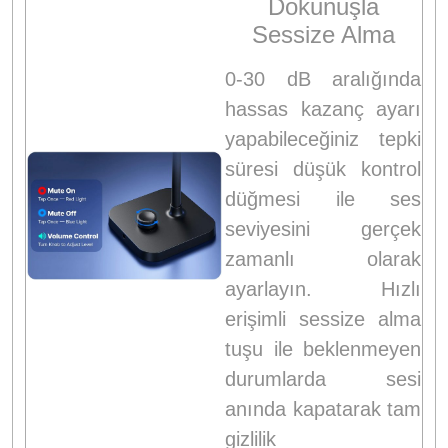
Dokunuşla
Sessize Alma
0-30 dB aralığında
hassas kazanç ayarı
yapabileceğiniz tepki
süresi düşük kontrol
düğmesi ile ses
seviyesini gerçek
zamanlı olarak
ayarlayın. Hızlı
erişimli sessize alma
tuşu ile beklenmeyen
durumlarda sesi
anında kapatarak tam
gizlilik