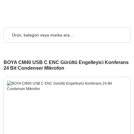
.000₺ ve Üzeri Alışverişlerde, Kargo Ücretsiz... 2.000₺ ve Üzeri A
BOYA CM40 USB C ENC Gürültü Engelleyici Konferans
24 Bit Condenser Mikrofon