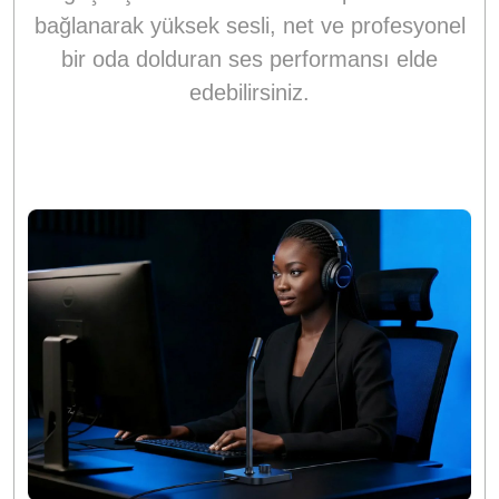
bağlanarak yüksek sesli, net ve profesyonel
bir oda dolduran ses performansı elde
edebilirsiniz.