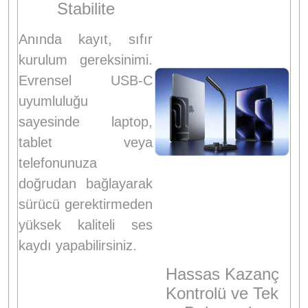
Stabilite
Anında kayıt, sıfır
kurulum gereksinimi.
Evrensel USB-C
uyumluluğu
sayesinde laptop,
tablet veya
telefonunuza
doğrudan bağlayarak
sürücü gerektirmeden
yüksek kaliteli ses
kaydı yapabilirsiniz.
Hassas Kazanç
Kontrolü ve Tek