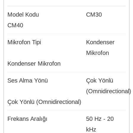
Model Kodu
CM30
CM40
Mikrofon Tipi
Kondenser
Mikrofon
Kondenser Mikrofon
Ses Alma Yönü
Çok Yönlü
(Omnidirectional)
Çok Yönlü (Omnidirectional)
Frekans Aralığı
50 Hz - 20
kHz