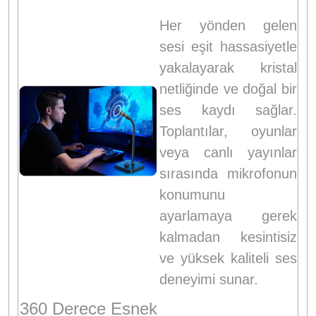
Her yönden gelen
sesi eşit hassasiyetle
yakalayarak kristal
netliğinde ve doğal bir
ses kaydı sağlar.
Toplantılar, oyunlar
veya canlı yayınlar
sırasında mikrofonun
konumunu
ayarlamaya gerek
kalmadan kesintisiz
ve yüksek kaliteli ses
deneyimi sunar.
360 Derece Esnek