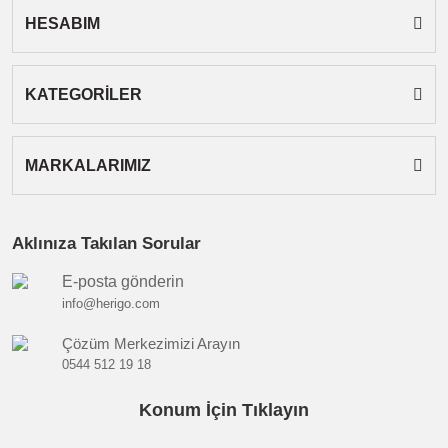
HESABIM
Gönder
KATEGORİLER
MARKALARIMIZ
Aklınıza Takılan Sorular
E-posta gönderin
info@herigo.com
Çözüm Merkezimizi Arayın
0544 512 19 18
Konum İçin Tıklayın