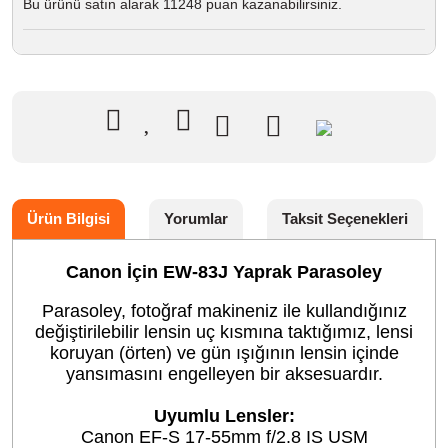
Bu ürünü satın alarak 11248 puan kazanabilirsiniz.
Ürün Bilgisi
Yorumlar
Taksit Seçenekleri
Canon İçin EW-83J Yaprak Parasoley
Parasoley, fotoğraf makineniz ile kullandığınız
değiştirilebilir lensin uç kısmına taktığımız, lensi
koruyan (örten) ve gün ışığının lensin içinde
yansımasını engelleyen bir aksesuardır.
Uyumlu Lensler:
Canon EF-S 17-55mm f/2.8 IS USM