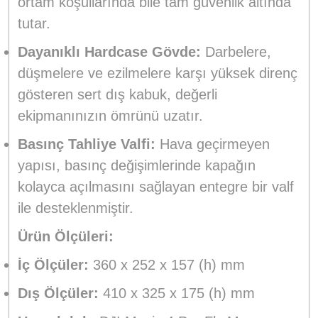
ortam koşullarında bile tam güvenlik altında
tutar.
Dayanıklı Hardcase Gövde:
Darbelere,
düşmelere ve ezilmelere karşı yüksek direnç
gösteren sert dış kabuk, değerli
ekipmanınızın ömrünü uzatır.
Basınç Tahliye Valfi:
Hava geçirmeyen
yapısı, basınç değişimlerinde kapağın
kolayca açılmasını sağlayan entegre bir valf
ile desteklenmiştir.
Ürün Ölçüleri:
İç Ölçüler:
360 x 252 x 157 (h) mm
Dış Ölçüler:
410 x 325 x 175 (h) mm