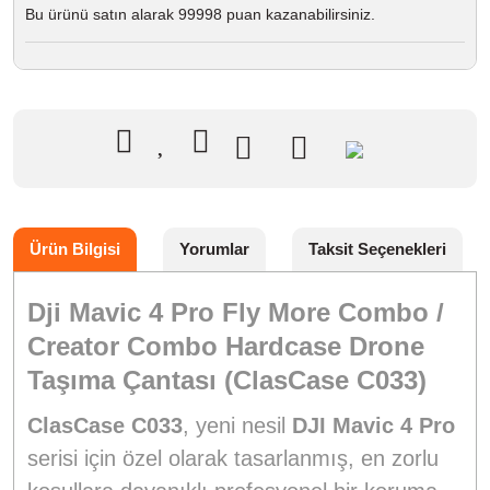
Bu ürünü satın alarak 99998 puan kazanabilirsiniz.
Ürün Bilgisi
Yorumlar
Taksit Seçenekleri
Dji Mavic 4 Pro Fly More Combo /
Creator Combo Hardcase Drone
Taşıma Çantası (ClasCase C033)
ClasCase C033
, yeni nesil
DJI Mavic 4 Pro
serisi için özel olarak tasarlanmış, en zorlu