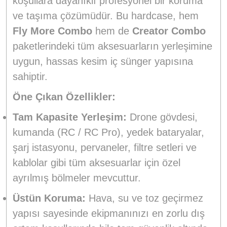
koşullara dayanıklı profesyonel bir koruma
ve taşıma çözümüdür. Bu hardcase, hem
Fly More Combo
hem de
Creator Combo
paketlerindeki tüm aksesuarların yerleşimine
uygun, hassas kesim iç sünger yapısına
sahiptir.
Öne Çıkan Özellikler:
Tam Kapasite Yerleşim:
Drone gövdesi,
kumanda (RC / RC Pro), yedek bataryalar,
şarj istasyonu, pervaneler, filtre setleri ve
kablolar gibi tüm aksesuarlar için özel
ayrılmış bölmeler mevcuttur.
Üstün Koruma:
Hava, su ve toz geçirmez
yapısı sayesinde ekipmanınızı en zorlu dış