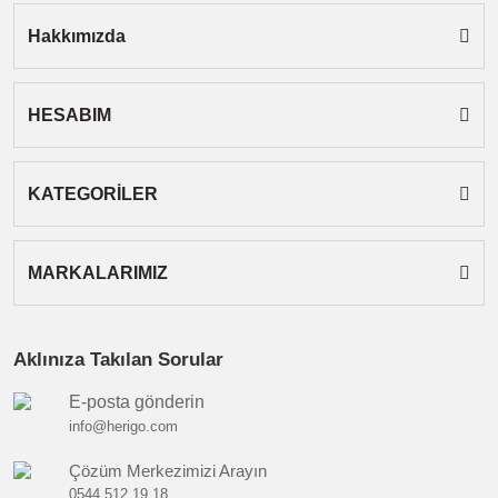
Hakkımızda
HESABIM
Gönder
KATEGORİLER
MARKALARIMIZ
Aklınıza Takılan Sorular
E-posta gönderin
info@herigo.com
Çözüm Merkezimizi Arayın
0544 512 19 18