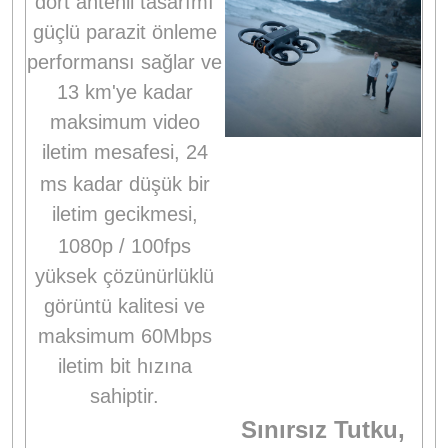
dört antenli tasarımı
güçlü parazit önleme
performansı sağlar ve
13 km'ye kadar
maksimum video
iletim mesafesi,
24
ms kadar düşük bir
iletim gecikmesi,
1080p / 100fps
yüksek çözünürlüklü
görüntü kalitesi ve
maksimum 60Mbps
iletim bit hızına
sahiptir.
Sınırsız Tutku,