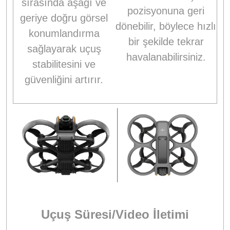
sırasında aşağı ve
pozisyonuna geri
geriye doğru görsel
dönebilir, böylece hızlı
konumlandırma
bir şekilde tekrar
sağlayarak uçuş
havalanabilirsiniz.
stabilitesini ve
güvenliğini artırır.
Uçuş Süresi/Video İletimi