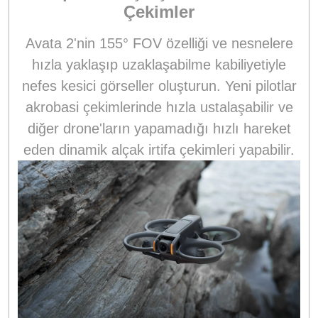
Çekimler
Avata 2'nin 155° FOV özelliği ve nesnelere
hızla yaklaşıp uzaklaşabilme kabiliyetiyle
nefes kesici görseller oluşturun. Yeni pilotlar
akrobasi çekimlerinde hızla ustalaşabilir ve
diğer drone'ların yapamadığı hızlı hareket
eden dinamik alçak irtifa çekimleri yapabilir.