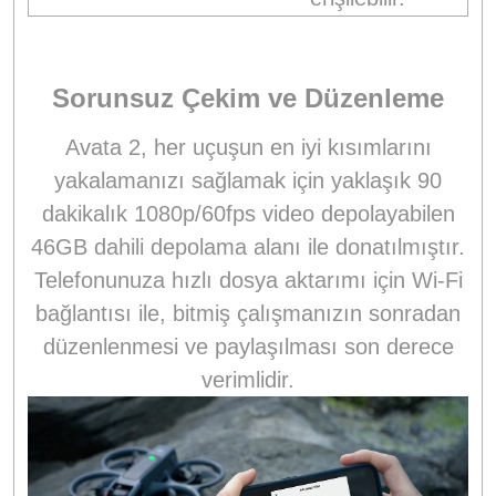
Sorunsuz Çekim ve Düzenleme
Avata 2, her uçuşun en iyi kısımlarını
yakalamanızı sağlamak için yaklaşık 90
dakikalık 1080p/60fps video depolayabilen
46GB dahili depolama alanı ile donatılmıştır.
Telefonunuza hızlı dosya aktarımı için Wi-Fi
bağlantısı ile, bitmiş çalışmanızın sonradan
düzenlenmesi ve paylaşılması son derece
verimlidir.