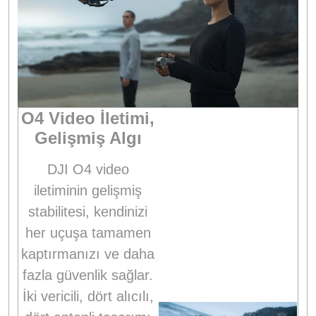
O4 Video İletimi,
Gelişmiş Algı
DJI O4 video
iletiminin gelişmiş
stabilitesi, kendinizi
her uçuşa tamamen
kaptırmanızı ve daha
fazla güvenlik sağlar.
İki vericili, dört alıcılı,