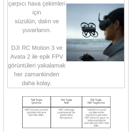
çarpıcı hava çekimleri
için
süzülün, dalın ve
yuvarlanın.
DJI RC Motion 3 ve
Avata 2 ile epik FPV
görüntüleri yakalamak
her zamankinden
daha kolay.