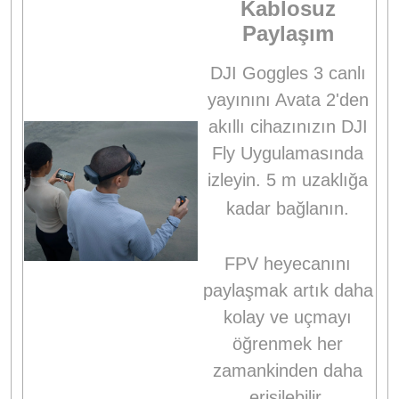
Kablosuz
Paylaşım
DJI Goggles 3 canlı
yayınını Avata 2'den
akıllı cihazınızın DJI
Fly Uygulamasında
izleyin.
5 m uzaklığa
kadar bağlanın.
FPV heyecanını
paylaşmak artık daha
kolay ve uçmayı
öğrenmek her
zamankinden daha
erişilebilir.