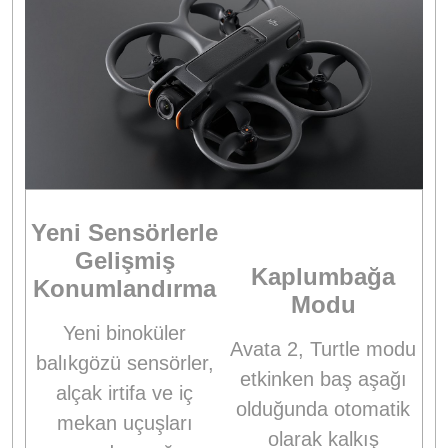
Yeni Sensörlerle
Gelişmiş
Kaplumbağa
Konumlandırma
Modu
Yeni binoküler
Avata 2, Turtle modu
balıkgözü sensörler,
etkinken baş aşağı
alçak irtifa ve iç
olduğunda otomatik
mekan uçuşları
olarak kalkış