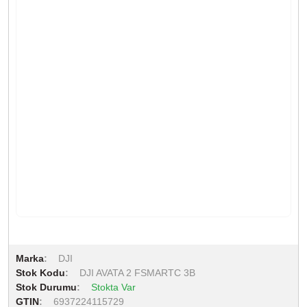
Marka
DJI
Stok Kodu
DJI AVATA 2 FSMARTC 3B
Stok Durumu
Stokta Var
GTIN
6937224115729