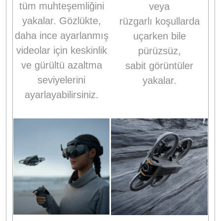
tüm muhteşemliğini
veya
yakalar. Gözlükte,
rüzgarlı koşullarda
daha ince ayarlanmış
uçarken bile
videolar için keskinlik
pürüzsüz,
ve gürültü azaltma
sabit görüntüler
seviyelerini
yakalar.
ayarlayabilirsiniz.