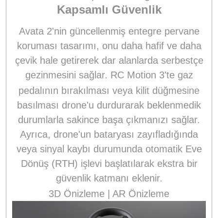
Kapsamlı Güvenlik
Avata 2'nin güncellenmiş entegre pervane
koruması tasarımı, onu daha hafif ve daha
çevik hale getirerek dar alanlarda serbestçe
gezinmesini sağlar.
RC Motion 3'te gaz
pedalının bırakılması veya kilit düğmesine
basılması drone'u durdurarak beklenmedik
durumlarla sakince başa çıkmanızı sağlar.
Ayrıca, drone'un bataryası zayıfladığında
veya sinyal kaybı durumunda otomatik Eve
Dönüş (RTH) işlevi başlatılarak ekstra bir
güvenlik katmanı eklenir.
3D Önizleme | AR Önizleme