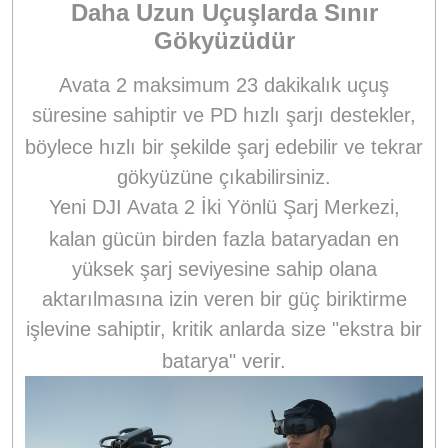
Daha Uzun Uçuşlarda Sınır
Gökyüzüdür
Avata 2 maksimum 23 dakikalık uçuş
süresine sahiptir
ve PD hızlı şarjı destekler,
böylece hızlı bir şekilde şarj edebilir ve tekrar
gökyüzüne çıkabilirsiniz.
Yeni DJI Avata 2 İki Yönlü Şarj Merkezi,
kalan gücün birden fazla bataryadan en
yüksek şarj seviyesine sahip olana
aktarılmasına izin veren bir güç biriktirme
işlevine sahiptir,
kritik anlarda size "ekstra bir
batarya" verir.