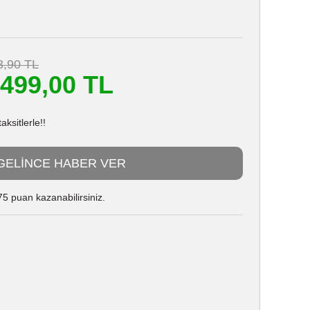
3,90 TL
.499,00 TL
ksitlerle!!
GELİNCE HABER VER
5 puan kazanabilirsiniz.