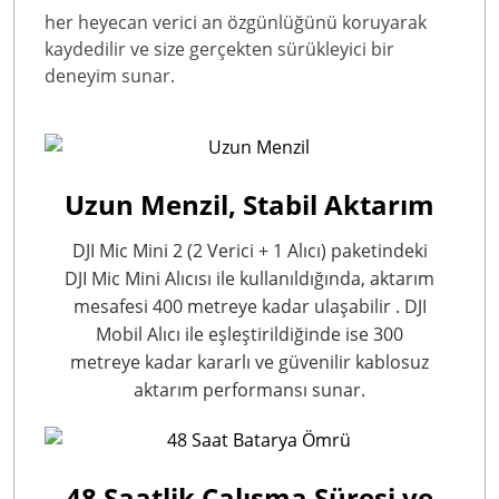
her heyecan verici an özgünlüğünü koruyarak
kaydedilir ve size gerçekten sürükleyici bir
deneyim sunar.
Uzun Menzil, Stabil Aktarım
DJI Mic Mini 2 (2 Verici + 1 Alıcı) paketindeki
DJI Mic Mini Alıcısı ile kullanıldığında, aktarım
mesafesi 400 metreye kadar ulaşabilir
. DJI
Mobil Alıcı ile eşleştirildiğinde ise 300
metreye kadar
kararlı ve güvenilir kablosuz
aktarım performansı sunar.
48 Saatlik
Çalışma Süresi ve