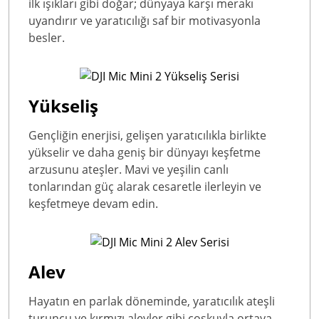
ilk ışıkları gibi doğar; dünyaya karşı merakı
uyandırır ve yaratıcılığı saf bir motivasyonla
besler.
Yükseliş
Gençliğin enerjisi, gelişen yaratıcılıkla birlikte
yükselir ve daha geniş bir dünyayı keşfetme
arzusunu ateşler. Mavi ve yeşilin canlı
tonlarından güç alarak cesaretle ilerleyin ve
keşfetmeye devam edin.
Alev
Hayatın en parlak döneminde, yaratıcılık ateşli
turuncu ve kırmızı alevler gibi coşkuyla ortaya