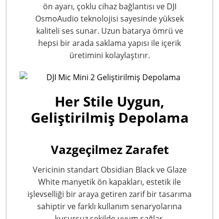
ön ayarı, çoklu cihaz bağlantısı ve DJI
OsmoAudio teknolojisi sayesinde yüksek
kaliteli ses sunar. Uzun batarya ömrü ve
hepsi bir arada saklama yapısı ile içerik
üretimini kolaylaştırır.
Her Stile Uygun,
Geliştirilmiş Depolama
Vazgeçilmez Zarafet
Vericinin standart Obsidian Black ve Glaze
White manyetik ön kapakları
, estetik ile
işlevselliği bir araya getiren zarif bir tasarıma
sahiptir ve farklı kullanım senaryolarına
kusursuz şekilde uyum sağlar.