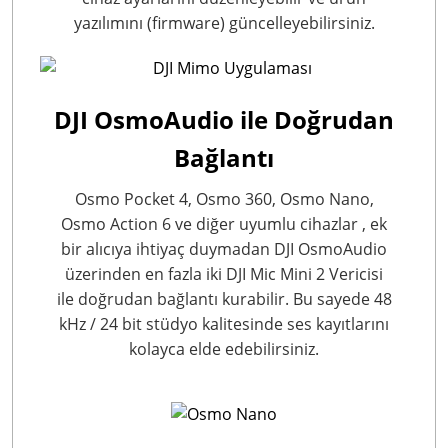
yazılımını (firmware) güncelleyebilirsiniz.
DJI OsmoAudio ile Doğrudan
Bağlantı
Osmo Pocket 4, Osmo 360, Osmo Nano,
Osmo Action 6 ve diğer uyumlu cihazlar
, ek
bir alıcıya ihtiyaç duymadan DJI OsmoAudio
üzerinden en fazla iki DJI Mic Mini 2 Vericisi
ile doğrudan bağlantı kurabilir. Bu sayede 48
kHz / 24 bit stüdyo kalitesinde ses kayıtlarını
kolayca elde edebilirsiniz.