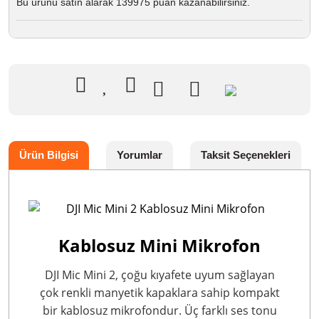
Bu ürünü satın alarak 139975 puan kazanabilirsiniz.
Ürün Bilgisi
Yorumlar
Taksit Seçenekleri
Kablosuz Mini Mikrofon
DJI Mic Mini 2, çoğu kıyafete uyum sağlayan
çok renkli manyetik kapaklara sahip kompakt
bir kablosuz mikrofondur. Üç farklı ses tonu