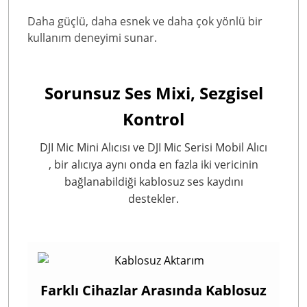
Daha güçlü, daha esnek ve daha çok yönlü bir
kullanım deneyimi sunar.
Sorunsuz Ses Mixi, Sezgisel
Kontrol
DJI Mic Mini Alıcısı ve DJI Mic Serisi Mobil Alıcı
, bir alıcıya aynı onda en fazla iki vericinin
bağlanabildiği kablosuz ses kaydını
destekler.
Farklı Cihazlar Arasında Kablosuz