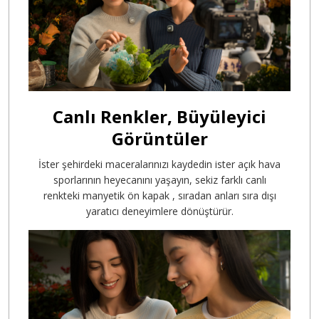
Canlı Renkler, Büyüleyici
Görüntüler
İster şehirdeki maceralarınızı kaydedin ister açık hava
sporlarının heyecanını yaşayın, sekiz farklı canlı
renkteki manyetik ön kapak
, sıradan anları sıra dışı
yaratıcı deneyimlere dönüştürür.