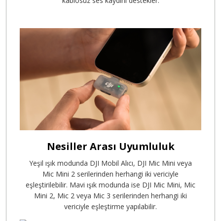
kablosuz ses kaydını destekler.
Nesiller Arası Uyumluluk
Yeşil ışık modunda DJI Mobil Alıcı, DJI Mic Mini veya
Mic Mini 2 serilerinden herhangi iki vericiyle
eşleştirilebilir. Mavi ışık modunda ise DJI Mic Mini, Mic
Mini 2, Mic 2 veya Mic 3 serilerinden herhangi iki
vericiyle eşleştirme yapılabilir.