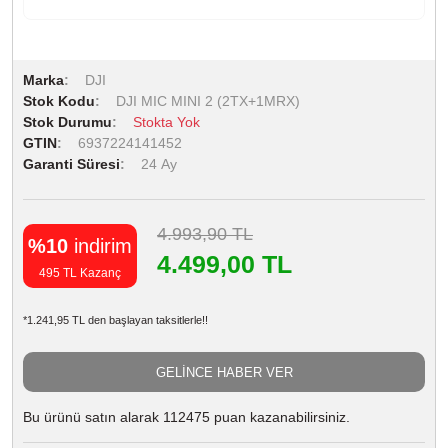
Marka
DJI
Stok Kodu
DJI MIC MINI 2 (2TX+1MRX)
Stok Durumu
Stokta Yok
GTIN
6937224141452
Garanti Süresi
24 Ay
4.993,90 TL
%10
indirim
4.499,00 TL
495 TL Kazanç
*1.241,95 TL den başlayan taksitlerle!!
GELİNCE HABER VER
Bu ürünü satın alarak 112475 puan kazanabilirsiniz.