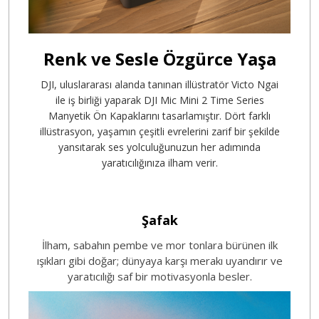
Renk ve Sesle Özgürce Yaşa
DJI, uluslararası alanda tanınan illüstratör Victo Ngai
ile iş birliği yaparak DJI Mic Mini 2 Time Series
Manyetik Ön Kapaklarını
tasarlamıştır. Dört farklı
illüstrasyon, yaşamın çeşitli evrelerini zarif bir şekilde
yansıtarak ses yolculuğunuzun her adımında
yaratıcılığınıza ilham verir.
Şafak
İlham, sabahın pembe ve mor tonlara bürünen ilk
ışıkları gibi doğar; dünyaya karşı merakı uyandırır ve
yaratıcılığı saf bir motivasyonla besler.