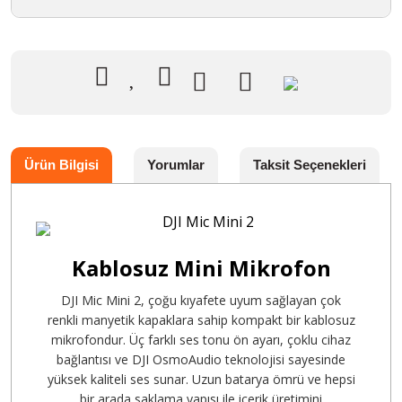
Ürün Bilgisi
Yorumlar
Taksit Seçenekleri
Kablosuz Mini Mikrofon
DJI Mic Mini 2, çoğu kıyafete uyum sağlayan çok
renkli manyetik kapaklara sahip kompakt bir kablosuz
mikrofondur. Üç farklı ses tonu ön ayarı, çoklu cihaz
bağlantısı ve DJI OsmoAudio teknolojisi sayesinde
yüksek kaliteli ses sunar. Uzun batarya ömrü ve hepsi
bir arada saklama yapısı ile içerik üretimini