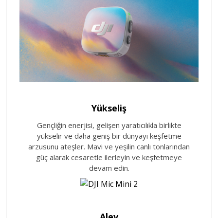
Yükseliş
Gençliğin enerjisi, gelişen yaratıcılıkla birlikte
yükselir ve daha geniş bir dünyayı keşfetme
arzusunu ateşler. Mavi ve yeşilin canlı tonlarından
güç alarak cesaretle ilerleyin ve keşfetmeye
devam edin.
Alev