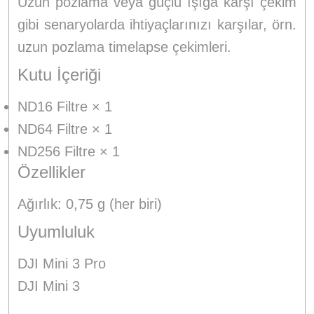
Uzun pozlama veya güçlü ışığa karşı çekim
gibi senaryolarda ihtiyaçlarınızı karşılar, örn.
uzun pozlama timelapse çekimleri.
Kutu İçeriği
ND16 Filtre × 1
ND64 Filtre × 1
ND256 Filtre × 1
Özellikler
Ağırlık: 0,75 g (her biri)
Uyumluluk
DJI Mini 3 Pro
DJI Mini 3