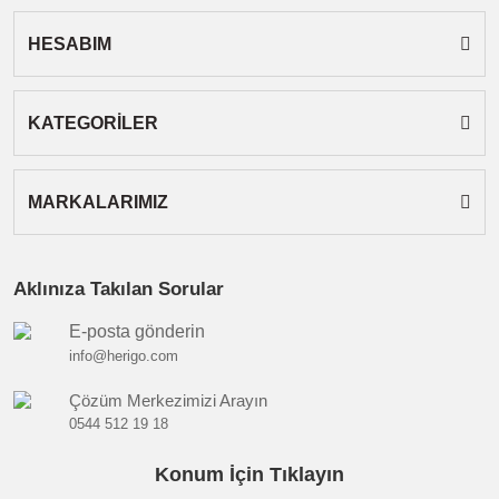
HESABIM
Gönder
KATEGORİLER
MARKALARIMIZ
Aklınıza Takılan Sorular
E-posta gönderin
info@herigo.com
Çözüm Merkezimizi Arayın
0544 512 19 18
Konum İçin Tıklayın