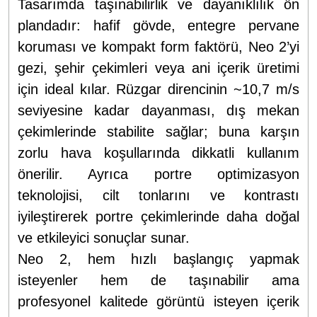
Tasarımda taşınabilirlik ve dayanıklılık ön
plandadır: hafif gövde, entegre pervane
koruması ve kompakt form faktörü, Neo 2’yi
gezi, şehir çekimleri veya ani içerik üretimi
için ideal kılar. Rüzgar direncinin ~10,7 m/s
seviyesine kadar dayanması, dış mekan
çekimlerinde stabilite sağlar; buna karşın
zorlu hava koşullarında dikkatli kullanım
önerilir. Ayrıca portre optimizasyon
teknolojisi, cilt tonlarını ve kontrastı
iyileştirerek portre çekimlerinde daha doğal
ve etkileyici sonuçlar sunar.
Neo 2, hem hızlı başlangıç yapmak
isteyenler hem de taşınabilir ama
profesyonel kalitede görüntü isteyen içerik