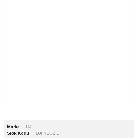
Marka
DJI
Stok Kodu
DJI NEO2 D