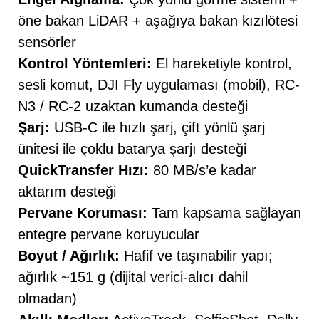
öne bakan LiDAR + aşağıya bakan kızılötesi
sensörler
Kontrol Yöntemleri:
El hareketiyle kontrol,
sesli komut, DJI Fly uygulaması (mobil), RC-
N3 / RC-2 uzaktan kumanda desteği
Şarj:
USB-C ile hızlı şarj, çift yönlü şarj
ünitesi ile çoklu batarya şarjı desteği
QuickTransfer Hızı:
80 MB/s’e kadar
aktarım desteği
Pervane Koruması:
Tam kapsama sağlayan
entegre pervane koruyucular
Boyut / Ağırlık:
Hafif ve taşınabilir yapı;
ağırlık ~151 g (dijital verici-alıcı dahil
olmadan)