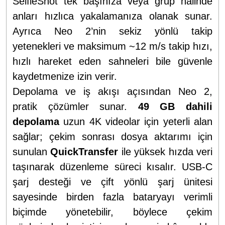
SelfieShot tek başınıza veya grup hâlinde
anları hızlıca yakalamanıza olanak sunar.
Ayrıca Neo 2’nin sekiz yönlü takip
yetenekleri ve maksimum ~12 m/s takip hızı,
hızlı hareket eden sahneleri bile güvenle
kaydetmenize izin verir.
Depolama ve iş akışı açısından Neo 2,
pratik çözümler sunar.
49 GB dahili
depolama
uzun 4K videolar için yeterli alan
sağlar; çekim sonrası dosya aktarımı için
sunulan
QuickTransfer
ile yüksek hızda veri
taşınarak düzenleme süreci kısalır. USB-C
şarj desteği ve çift yönlü şarj ünitesi
sayesinde birden fazla bataryayı verimli
biçimde yönetebilir, böylece çekim