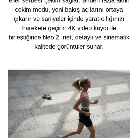
eller serbest çekim sağlar. Birden fazla akıllı
çekim modu, yeni bakış açılarını ortaya
çıkarır ve saniyeler içinde yaratıcılığınızı
harekete geçirir. 4K video kaydı ile
birleştiğinde Neo 2, net, detaylı ve sinematik
kalitede görüntüler sunar.