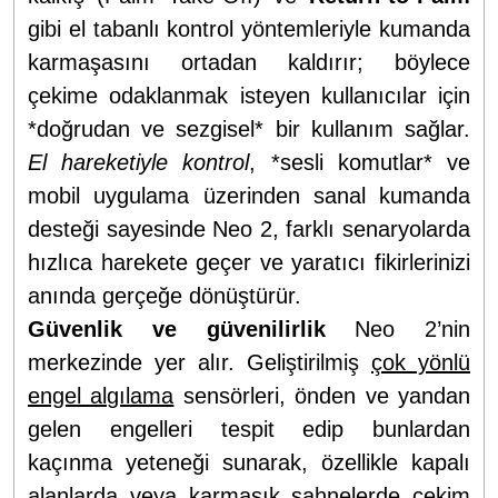
gibi el tabanlı kontrol yöntemleriyle kumanda
karmaşasını ortadan kaldırır; böylece
çekime odaklanmak isteyen kullanıcılar için
*doğrudan ve sezgisel* bir kullanım sağlar.
El hareketiyle kontrol
, *sesli komutlar* ve
mobil uygulama üzerinden sanal kumanda
desteği sayesinde Neo 2, farklı senaryolarda
hızlıca harekete geçer ve yaratıcı fikirlerinizi
anında gerçeğe dönüştürür.
Güvenlik ve güvenilirlik
Neo 2’nin
merkezinde yer alır. Geliştirilmiş
çok yönlü
engel algılama
sensörleri, önden ve yandan
gelen engelleri tespit edip bunlardan
kaçınma yeteneği sunarak, özellikle kapalı
alanlarda veya karmaşık sahnelerde çekim