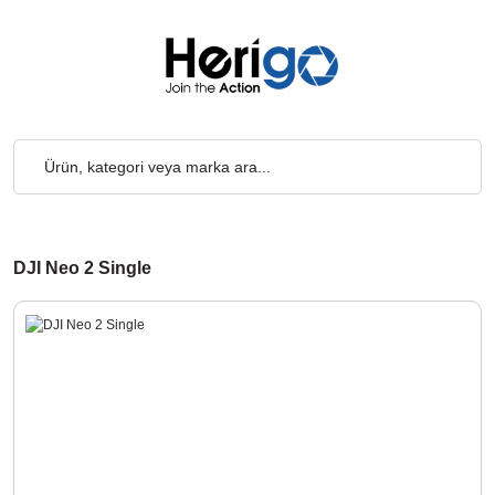
000₺ ve Üzeri Alışverişlerde, Kargo Ücretsiz... 2.000₺ ve Üzeri A
DJI Neo 2 Single