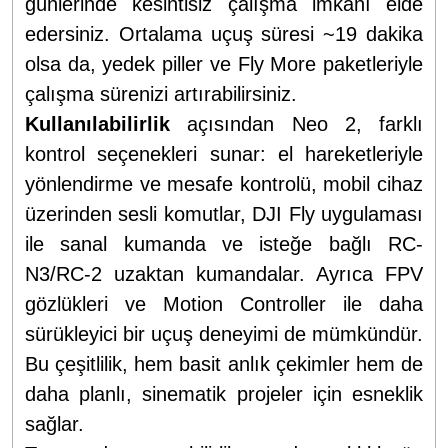
günlerinde kesintisiz çalışma imkânı elde
edersiniz. Ortalama uçuş süresi ~19 dakika
olsa da, yedek piller ve Fly More paketleriyle
çalışma sürenizi artırabilirsiniz.
Kullanılabilirlik
açısından Neo 2, farklı
kontrol seçenekleri sunar: el hareketleriyle
yönlendirme ve mesafe kontrolü, mobil cihaz
üzerinden sesli komutlar, DJI Fly uygulaması
ile sanal kumanda ve isteğe bağlı RC-
N3/RC-2 uzaktan kumandalar. Ayrıca FPV
gözlükleri ve Motion Controller ile daha
sürükleyici bir uçuş deneyimi de mümkündür.
Bu çeşitlilik, hem basit anlık çekimler hem de
daha planlı, sinematik projeler için esneklik
sağlar.