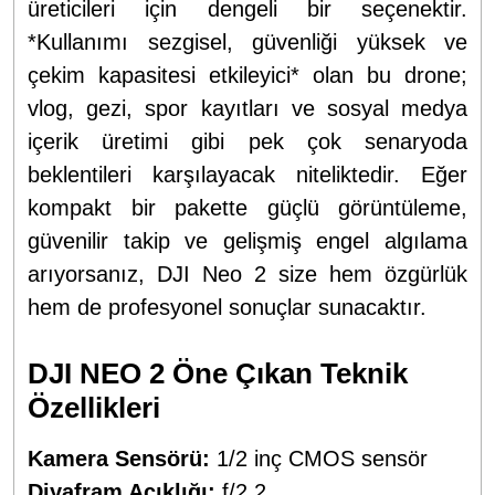
üreticileri için dengeli bir seçenektir.
*Kullanımı sezgisel, güvenliği yüksek ve
çekim kapasitesi etkileyici* olan bu drone;
vlog, gezi, spor kayıtları ve sosyal medya
içerik üretimi gibi pek çok senaryoda
beklentileri karşılayacak niteliktedir. Eğer
kompakt bir pakette güçlü görüntüleme,
güvenilir takip ve gelişmiş engel algılama
arıyorsanız, DJI Neo 2 size hem özgürlük
hem de profesyonel sonuçlar sunacaktır.
DJI NEO 2 Öne Çıkan Teknik
Özellikleri
Kamera Sensörü:
1/2 inç CMOS sensör
Diyafram Açıklığı:
f/2.2