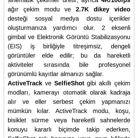
ağır çekim modu ve
2.7K dikey video
desteği sosyal medya dostu içerikler
oluşturmanıza yardımcı olur. 2 eksenli
gimbal ve Elektronik Görüntü Stabilizasyonu
(EIS) iş birliğiyle titreşimsiz, dengeli
görüntüler elde edilir; bu da hareketli
aktiviteler sırasında bile profesyonel
görünümlü kayıtlar almanızı sağlar.
ActiveTrack
ve
SelfieShot
gibi akıllı çekim
modları, kamerayı otomatik olarak kadraja
alır ve eller serbest çekim yapmanızı
mümkün kılar. ActiveTrack modu, koşu,
bisiklet sürme veya hareketli sahnelerde
konuyu kararlı biçimde takip ederken,