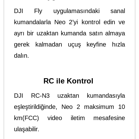
DJI Fly uygulamasındaki sanal
kumandalarla Neo 2’yi kontrol edin ve
ayrı bir uzaktan kumanda satın almaya
gerek kalmadan uçuş keyfine hızla
dalın.
RC ile Kontrol
DJI RC-N3 uzaktan kumandasıyla
eşleştirildiğinde, Neo 2 maksimum 10
km(FCC) video iletim mesafesine
ulaşabilir.