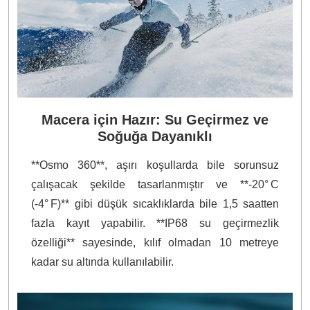
Macera için Hazır: Su Geçirmez ve
Soğuğa Dayanıklı
**Osmo 360**, aşırı koşullarda bile sorunsuz
çalışacak şekilde tasarlanmıştır ve **-20° C
(-4° F)** gibi düşük sıcaklıklarda bile 1,5 saatten
fazla kayıt yapabilir. **IP68 su geçirmezlik
özelliği** sayesinde, kılıf olmadan 10 metreye
kadar su altında kullanılabilir.