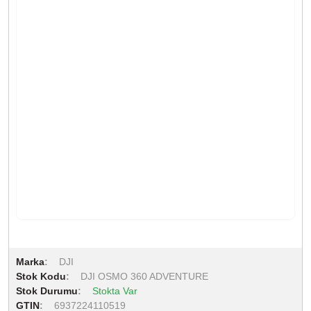
Marka
DJI
Stok Kodu
DJI OSMO 360 ADVENTURE
Stok Durumu
Stokta Var
GTIN
6937224110519