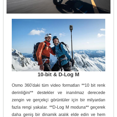
10-bit & D-Log M
Osmo 360'daki tüm video formatları **10 bit renk
derinliğini** destekler ve inanılmaz derecede
zengin ve gerçekçi görüntüler için bir milyardan
fazla rengi yakalar. **D-Log M moduna** geçerek
daha geniş bir dinamik aralık elde edin ve hem