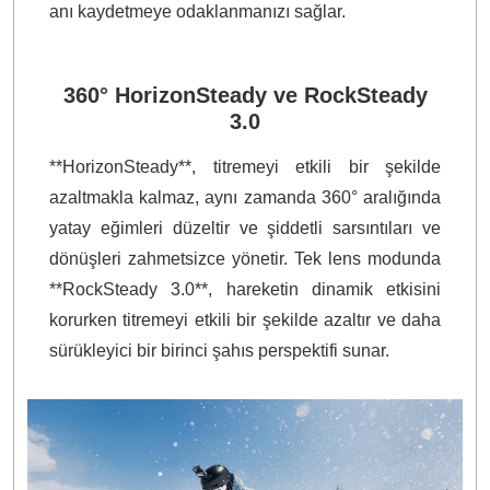
anı kaydetmeye odaklanmanızı sağlar.
360° HorizonSteady ve RockSteady
3.0
**HorizonSteady**, titremeyi etkili bir şekilde
azaltmakla kalmaz, aynı zamanda 360° aralığında
yatay eğimleri düzeltir ve şiddetli sarsıntıları ve
dönüşleri zahmetsizce yönetir. Tek lens modunda
**RockSteady 3.0**, hareketin dinamik etkisini
korurken titremeyi etkili bir şekilde azaltır ve daha
sürükleyici bir birinci şahıs perspektifi sunar.