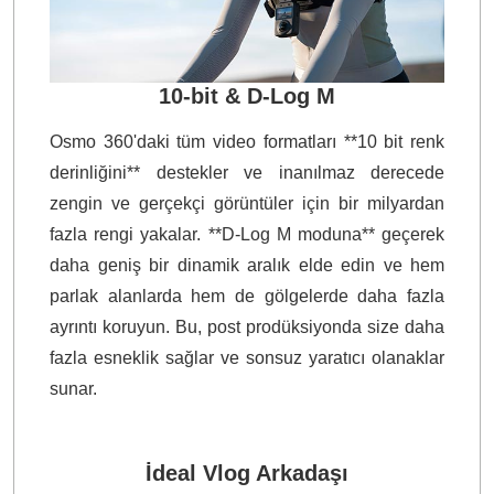
10-bit & D-Log M
Osmo 360'daki tüm video formatları **10 bit renk
derinliğini** destekler ve inanılmaz derecede
zengin ve gerçekçi görüntüler için bir milyardan
fazla rengi yakalar. **D-Log M moduna** geçerek
daha geniş bir dinamik aralık elde edin ve hem
parlak alanlarda hem de gölgelerde daha fazla
ayrıntı koruyun. Bu, post prodüksiyonda size daha
fazla esneklik sağlar ve sonsuz yaratıcı olanaklar
sunar.
İdeal Vlog Arkadaşı