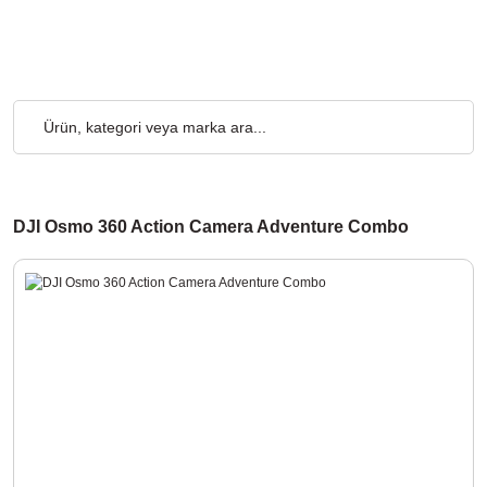
e Üzeri Alışverişlerde, Kargo Ücretsiz... 2.000₺ ve Üzeri Alışver
DJI Osmo 360 Action Camera Adventure Combo