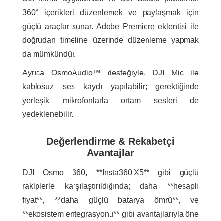
360° içerikleri düzenlemek ve paylaşmak için
güçlü araçlar sunar. Adobe Premiere eklentisi ile
doğrudan timeline üzerinde düzenleme yapmak
da mümkündür.
Ayrıca OsmoAudio™ desteğiyle, DJI Mic ile
kablosuz ses kaydı yapılabilir; gerektiğinde
yerleşik mikrofonlarla ortam sesleri de
yedeklenebilir.
Değerlendirme & Rekabetçi
Avantajlar
DJI Osmo 360, **Insta360 X5** gibi güçlü
rakiplerle karşılaştırıldığında; daha **hesaplı
fiyat**, **daha güçlü batarya ömrü**, ve
**ekosistem entegrasyonu** gibi avantajlarıyla öne