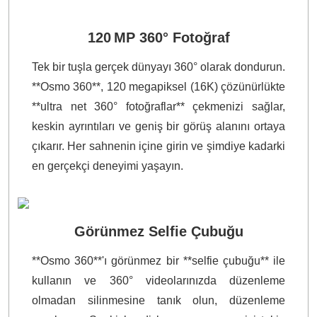
120 MP 360° Fotoğraf
Tek bir tuşla gerçek dünyayı 360° olarak dondurun.
**Osmo 360**, 120 megapiksel (16K) çözünürlükte
**ultra net 360° fotoğraflar** çekmenizi sağlar,
keskin ayrıntıları ve geniş bir görüş alanını ortaya
çıkarır. Her sahnenin içine girin ve şimdiye kadarki
en gerçekçi deneyimi yaşayın.
Görünmez Selfie Çubuğu
**Osmo 360**'ı görünmez bir **selfie çubuğu** ile
kullanın ve 360° videolarınızda düzenleme
olmadan silinmesine tanık olun, düzenleme