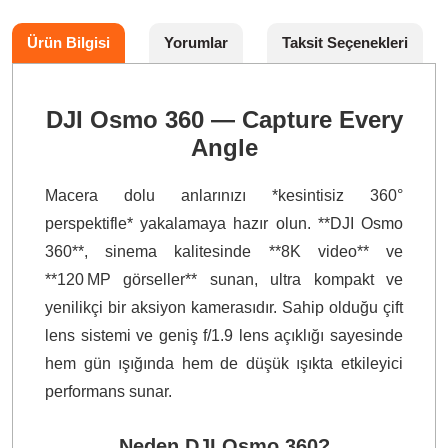
Ürün Bilgisi
Yorumlar
Taksit Seçenekleri
DJI Osmo 360 — Capture Every
Angle
Macera dolu anlarınızı *kesintisiz 360°
perspektifle* yakalamaya hazır olun. **DJI Osmo
360**, sinema kalitesinde **8K video** ve
**120 MP görseller** sunan, ultra kompakt ve
yenilikçi bir aksiyon kamerasıdır. Sahip olduğu çift
lens sistemi ve geniş f/1.9 lens açıklığı sayesinde
hem gün ışığında hem de düşük ışıkta etkileyici
performans sunar.
Neden DJI Osmo 360?