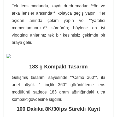
Tek lens modunda, kaydı durdurmadan **ön ve
arka lensler arasında** kolayca geçiş yapın. Her
açıdan anında çekim yapın ve **yaratıcı
momentumunuzu** sürdürün; böylece en iyi
vlogging anlarınız tek bir kesintisiz çekimde bir
araya gelir.
183 g Kompakt Tasarım
Gelişmiş tasarımı sayesinde **Osmo 360**, iki
adet büyük 1 inçlik 360° görüntüleme lens
modülünü sadece 183 gram ağırlığındaki ultra
kompakt gövdesine sığdırır.
100 Dakika 8K/30fps Sürekli Kayıt