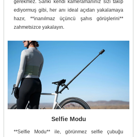
gerekmez. Sanki kendi kameramanınız sizi takip
ediyormuş gibi, her anı ideal açıdan yakalamaya
hazır, **inanılmaz üçüncü şahıs görüşlerini**
zahmetsizce yakalayın.
Selfie Modu
**Selfie Modu** ile, görünmez selfie çubuğu