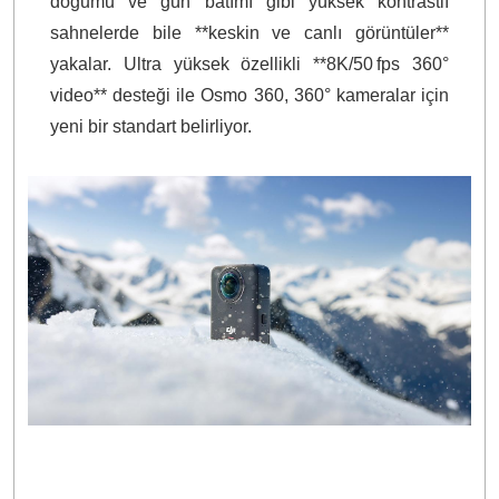
doğumu ve gün batımı gibi yüksek kontrastlı
sahnelerde bile **keskin ve canlı görüntüler**
yakalar. Ultra yüksek özellikli **8K/50 fps 360°
video** desteği ile Osmo 360, 360° kameralar için
yeni bir standart belirliyor.