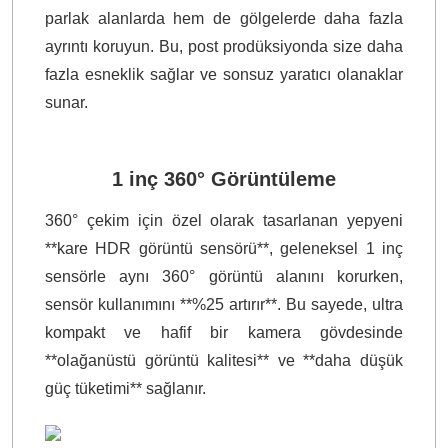
parlak alanlarda hem de gölgelerde daha fazla
ayrıntı koruyun. Bu, post prodüksiyonda size daha
fazla esneklik sağlar ve sonsuz yaratıcı olanaklar
sunar.
1 inç 360° Görüntüleme
360° çekim için özel olarak tasarlanan yepyeni
**kare HDR görüntü sensörü**, geleneksel 1 inç
sensörle aynı 360° görüntü alanını korurken,
sensör kullanımını **%25 artırır**. Bu sayede, ultra
kompakt ve hafif bir kamera gövdesinde
**olağanüstü görüntü kalitesi** ve **daha düşük
güç tüketimi** sağlanır.