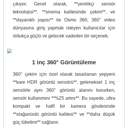
çıkıyor. Genel olarak, **yenilikçi sensör
teknolojisi**, **sinema kalitesinde çekim**, ve
**dayanıklı yapısı** ile Osmo 360, 360° video
dünyasına giriş yapmak isteyen kullanıcılar için
oldukça güçlü ve gelecek vadeden bir seçenek.
1 inç 360° Görüntüleme
360° çekim için özel olarak tasarlanan yepyeni
**kare HDR görüntü sensörü**, geleneksel 1 inç
sensörle aynı 360° görüntü alanını korurken,
sensör kullanımını **%25 artırır**. Bu sayede, ultra
kompakt ve hafif bir kamera gövdesinde
**olağanüstü görüntü kalitesi** ve **daha düşük
güç tüketimi** sağlanır.