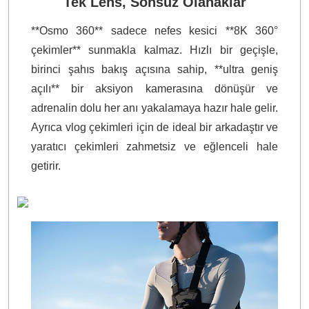
Tek Lens, Sonsuz Olanaklar
**Osmo 360** sadece nefes kesici **8K 360°
çekimler** sunmakla kalmaz. Hızlı bir geçişle,
birinci şahıs bakış açısına sahip, **ultra geniş
açılı** bir aksiyon kamerasına dönüşür ve
adrenalin dolu her anı yakalamaya hazır hale gelir.
Ayrıca vlog çekimleri için de ideal bir arkadaştır ve
yaratıcı çekimleri zahmetsiz ve eğlenceli hale
getirir.