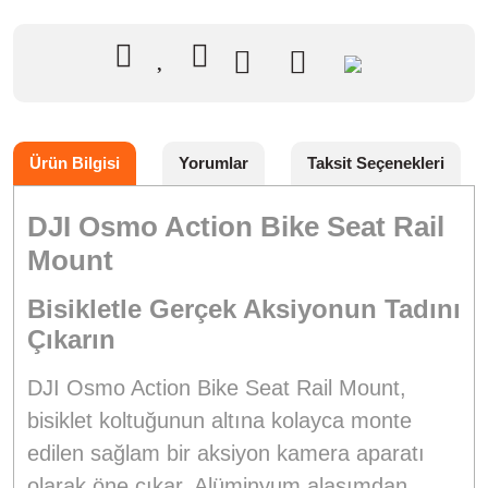
Ürün Bilgisi
Yorumlar
Taksit Seçenekleri
DJI Osmo Action Bike Seat Rail
Mount
Bisikletle Gerçek Aksiyonun Tadını
Çıkarın
DJI Osmo Action Bike Seat Rail Mount,
bisiklet koltuğunun altına kolayca monte
edilen sağlam bir aksiyon kamera aparatı
olarak öne çıkar. Alüminyum alaşımdan