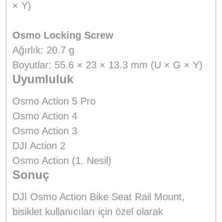
× Y)
Osmo Locking Screw
Ağırlık: 20.7 g
Boyutlar: 55.6 × 23 × 13.3 mm (U × G × Y)
Uyumluluk
Osmo Action 5 Pro
Osmo Action 4
Osmo Action 3
DJI Action 2
Osmo Action (1. Nesil)
Sonuç
DJI Osmo Action Bike Seat Rail Mount,
bisiklet kullanıcıları için özel olarak