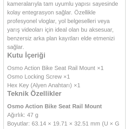
kameralarıyla tam uyumlu yapısı sayesinde
kolay entegrasyon sağlar. Özellikle
profesyonel vloglar, yol belgeselleri veya
yarış videoları için ideal olan bu aksesuar,
benzersiz arka plan kayıtları elde etmenizi
sağlar.
Kutu İçeriği
Osmo Action Bike Seat Rail Mount ×1
Osmo Locking Screw ×1
Hex Key (Alyen Anahtarı) ×1
Teknik Özellikler
Osmo Action Bike Seat Rail Mount
Ağırlık: 47 g
Boyutlar: 63.14 × 19.71 × 32.51 mm (U × G