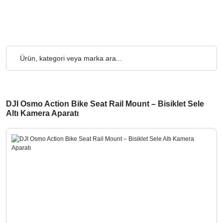
 Ücretsiz... 2.000₺ ve Üzeri Alışverişlerde, Kargo Ücretsiz... 2.
DJI Osmo Action Bike Seat Rail Mount – Bisiklet Sele
Altı Kamera Aparatı