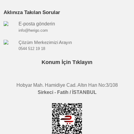
Aklınıza Takılan Sorular
E-posta gönderin
info@herigo.com
Çözüm Merkezimizi Arayın
0544 512 19 18
Konum İçin Tıklayın
Hobyar Mah. Hamidiye Cad. Altın Han No:3/108
Sirkeci - Fatih / İSTANBUL