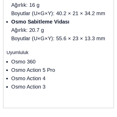
Ağırlık: 16 g
Boyutlar (U×G×Y): 40.2 × 21 × 34.2 mm
Osmo Sabitleme Vidası
Ağırlık: 20.7 g
Boyutlar (U×G×Y): 55.6 × 23 × 13.3 mm
Uyumluluk
Osmo 360
Osmo Action 5 Pro
Osmo Action 4
Osmo Action 3
Bu ürünün fiyat bilgisi, resim, ürün açıklamalarında ve diğer