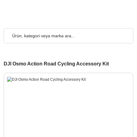
go Ücretsiz... 2.000₺ ve Üzeri Alışverişlerde, Kargo Ücretsiz... 2
DJI Osmo Action Road Cycling Accessory Kit