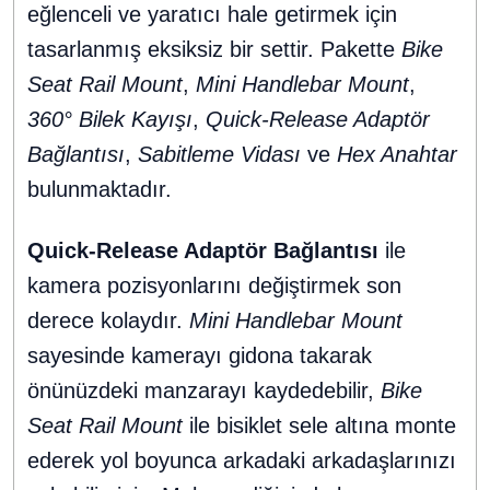
eğlenceli ve yaratıcı hale getirmek için
tasarlanmış eksiksiz bir settir. Pakette
Bike
Seat Rail Mount
,
Mini Handlebar Mount
,
360° Bilek Kayışı
,
Quick-Release Adaptör
Bağlantısı
,
Sabitleme Vidası
ve
Hex Anahtar
bulunmaktadır.
Quick-Release Adaptör Bağlantısı
ile
kamera pozisyonlarını değiştirmek son
derece kolaydır.
Mini Handlebar Mount
sayesinde kamerayı gidona takarak
önünüzdeki manzarayı kaydedebilir,
Bike
Seat Rail Mount
ile bisiklet sele altına monte
ederek yol boyunca arkadaki arkadaşlarınızı