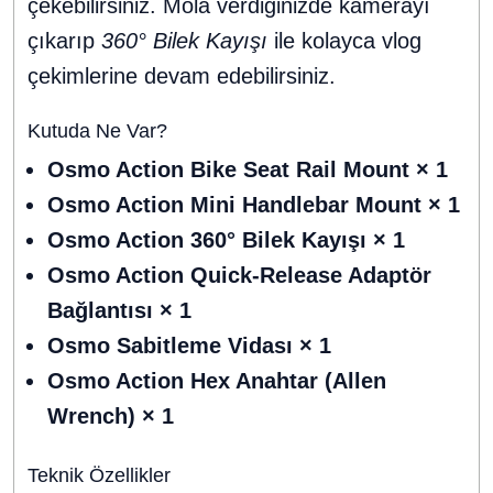
çekebilirsiniz. Mola verdiğinizde kamerayı
çıkarıp
360° Bilek Kayışı
ile kolayca vlog
çekimlerine devam edebilirsiniz.
Kutuda Ne Var?
Osmo Action Bike Seat Rail Mount × 1
Osmo Action Mini Handlebar Mount × 1
Osmo Action 360° Bilek Kayışı × 1
Osmo Action Quick-Release Adaptör
Bağlantısı × 1
Osmo Sabitleme Vidası × 1
Osmo Action Hex Anahtar (Allen
Wrench) × 1
Teknik Özellikler