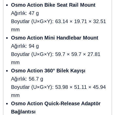
Osmo Action Bike Seat Rail Mount
Ağırlık: 47 g
Boyutlar (U×G×Y): 63.14 × 19.71 × 32.51
mm
Osmo Action Mini Handlebar Mount
Ağırlık: 94 g
Boyutlar (U×G×Y): 59.7 × 59.7 × 27.81
mm
Osmo Action 360° Bilek Kayışı
Ağırlık: 56.7 g
Boyutlar (U×G×Y): 53.98 × 51.11 × 45.94
mm
Osmo Action Quick-Release Adaptör
Bağlantısı