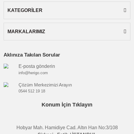
KATEGORİLER
MARKALARIMIZ
Aklınıza Takılan Sorular
E-posta gönderin
info@herigo.com
Çözüm Merkezimizi Arayın
0544 512 19 18
Konum İçin Tıklayın
Hobyar Mah. Hamidiye Cad. Altın Han No:3/108