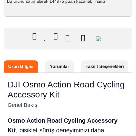
Bu ürünü satın alarak 144975 puan kazanabilirsiniz.
Ürün Bilgisi
Yorumlar
Taksit Seçenekleri
DJI Osmo Action Road Cycling
Accessory Kit
Genel Bakış
Osmo Action Road Cycling Accessory
Kit
, bisiklet sürüş deneyiminizi daha