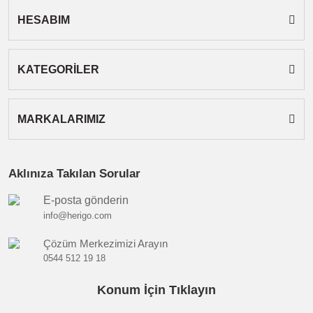
HESABIM
Gönder
KATEGORİLER
MARKALARIMIZ
Aklınıza Takılan Sorular
E-posta gönderin
info@herigo.com
Çözüm Merkezimizi Arayın
0544 512 19 18
Konum İçin Tıklayın