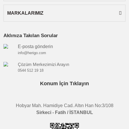
MARKALARIMIZ
Aklınıza Takılan Sorular
E-posta gönderin
info@herigo.com
Çözüm Merkezimizi Arayın
0544 512 19 18
Konum İçin Tıklayın
Hobyar Mah. Hamidiye Cad. Altın Han No:3/108
Sirkeci - Fatih / İSTANBUL