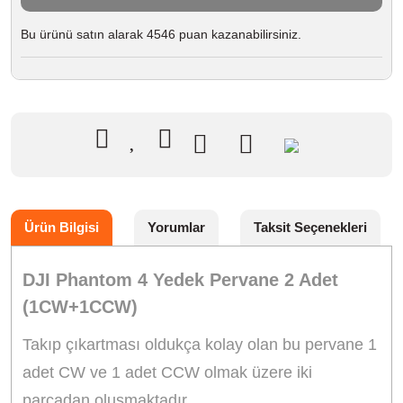
Bu ürünü satın alarak 4546 puan kazanabilirsiniz.
Ürün Bilgisi
Yorumlar
Taksit Seçenekleri
DJI Phantom 4 Yedek Pervane 2 Adet
(1CW+1CCW)
Takıp çıkartması oldukça kolay olan bu pervane 1
adet CW ve 1 adet CCW olmak üzere iki
parçadan oluşmaktadır.