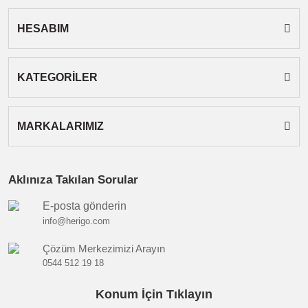
HESABIM
Gönder
KATEGORİLER
MARKALARIMIZ
Aklınıza Takılan Sorular
E-posta gönderin
info@herigo.com
Çözüm Merkezimizi Arayın
0544 512 19 18
Konum İçin Tıklayın