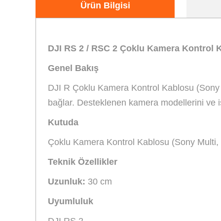
Ürün Bilgisi
DJI RS 2 / RSC 2 Çoklu Kamera Kontrol K
Genel Bakış
DJI R Çoklu Kamera Kontrol Kablosu (Sony M
bağlar. Desteklenen kamera modellerini ve iş
Kutuda
Çoklu Kamera Kontrol Kablosu (Sony Multi,
Teknik Özellikler
Uzunluk:
30 cm
Uyumluluk