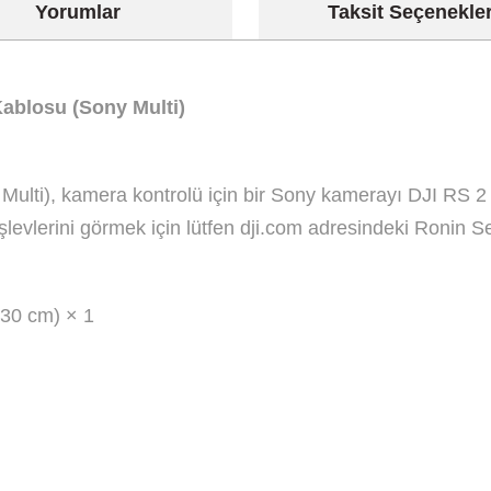
Yorumlar
Taksit Seçenekler
ablosu (Sony Multi)
ulti), kamera kontrolü için bir Sony kamerayı DJI RS 2
levlerini görmek için lütfen dji.com adresindeki Ronin S
 30 cm) × 1