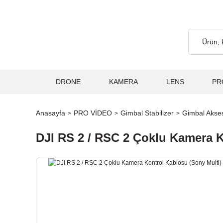
 Ücretsiz... 2.000₺ ve Üzeri Alışverişlerde, Kargo Ücretsiz... 2.
DRONE
KAMERA
LENS
PR
Anasayfa
PRO VİDEO
Gimbal Stabilizer
Gimbal Akses
DJI RS 2 / RSC 2 Çoklu Kamera K