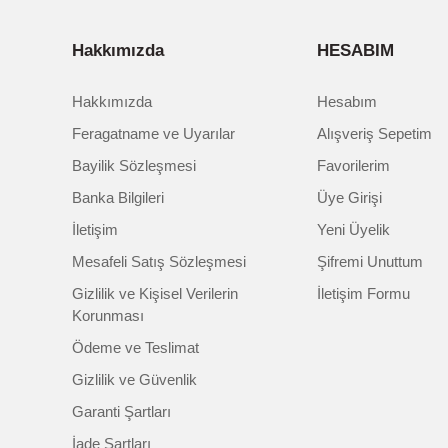
Hakkımızda
HESABIM
Hakkımızda
Hesabım
Feragatname ve Uyarılar
Alışveriş Sepetim
Bayilik Sözleşmesi
Favorilerim
Banka Bilgileri
Üye Girişi
İletişim
Yeni Üyelik
Mesafeli Satış Sözleşmesi
Şifremi Unuttum
Gizlilik ve Kişisel Verilerin
İletişim Formu
Korunması
Ödeme ve Teslimat
Gizlilik ve Güvenlik
Garanti Şartları
İade Şartları