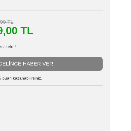
,90 TL
9,00 TL
itlerle!!
GELİNCE HABER VER
 puan kazanabilirsiniz.