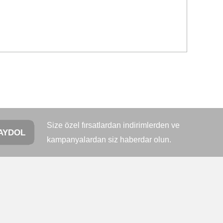
letebilirsiniz.
Size özel fırsatlardan indirimlerden ve
AYDOL
kampanyalardan siz haberdar olun.