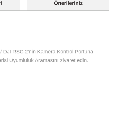
i
Önerileriniz
 / DJI RSC 2'nin Kamera Kontrol Portuna
erisi Uyumluluk Aramasını ziyaret edin.