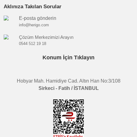
Aklınıza Takılan Sorular
E-posta gönderin
info@herigo.com
Çözüm Merkezimizi Arayın
0544 512 19 18
Konum İçin Tıklayın
Hobyar Mah. Hamidiye Cad. Altın Han No:3/108
Sirkeci - Fatih / İSTANBUL