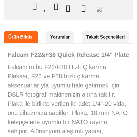
Ürün Bilgisi
Yorumlar
Taksit Seçenekleri
Falcam F22&F38 Quick Release 1/4" Plate
Falcam'ın bu F22/F38 Hızlı Çıkarma
Plakası, F22 ve F38 hızlı çıkarma
aksesuarlarıyla uyumlu hale getirmek için
DSLR fotoğraf makinenizin altına takılır.
Plaka ile birlikte verilen iki adet 1/4"-20 vida,
onu cihazınıza sabitler. Plaka, 18 mm NATO
kelepçelerle uyumlu bir NATO rayına
sahiptir. Alüminyum alaşımlı yapısı,