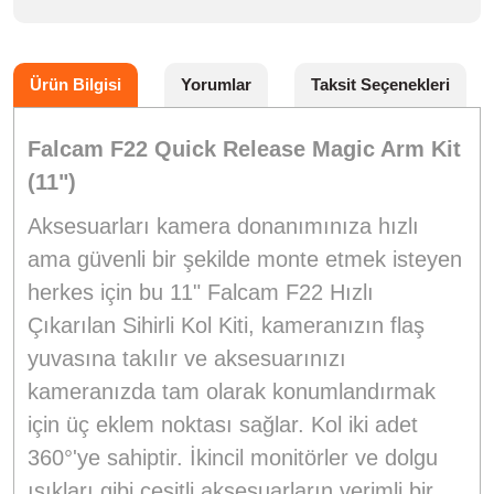
Ürün Bilgisi
Yorumlar
Taksit Seçenekleri
Falcam F22 Quick Release Magic Arm Kit
(11")
Aksesuarları kamera donanımınıza hızlı
ama güvenli bir şekilde monte etmek isteyen
herkes için bu 11" Falcam F22 Hızlı
Çıkarılan Sihirli Kol Kiti, kameranızın flaş
yuvasına takılır ve aksesuarınızı
kameranızda tam olarak konumlandırmak
için üç eklem noktası sağlar. Kol iki adet
360°'ye sahiptir. İkincil monitörler ve dolgu
ışıkları gibi çeşitli aksesuarların verimli bir