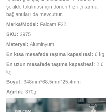
şekilde takılması için dönen hızlı çıkarma
bağlantıları da mevcuttur.
Marka/Model:
Falcam F22
SKU:
2975
Materyal:
Alüminyum
En kısa mesafede taşıma kapasitesi:
6 kg
En uzun mesafede taşıma kapasitesi:
2.6
kg
Boyut:
348mm*68.5mm*25.4mm
Ağırlık:
370g