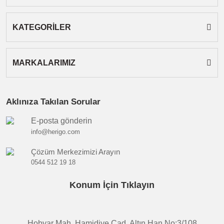
Gönder
KATEGORİLER
MARKALARIMIZ
Aklınıza Takılan Sorular
E-posta gönderin
info@herigo.com
Çözüm Merkezimizi Arayın
0544 512 19 18
Konum İçin Tıklayın
Hobyar Mah. Hamidiye Cad. Altın Han No:3/108