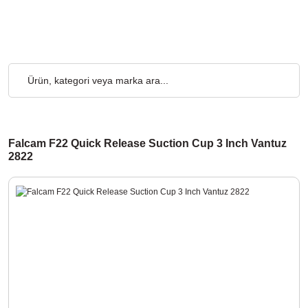
Ücretsiz... 2.000₺ ve Üzeri Alışverişlerde, Kargo Ücretsiz... 2.0
Falcam F22 Quick Release Suction Cup 3 Inch Vantuz
2822