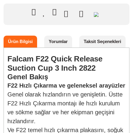
Ürün Bilgisi
Yorumlar
Taksit Seçenekleri
Falcam F22 Quick Release
Suction Cup 3 Inch 2822
Genel Bakış
F22 Hızlı Çıkarma ve geleneksel arayüzler
Genel olarak hızlandırın ve genişletin. Üstte
F22 Hızlı Çıkarma montajı ile hızlı kurulum
ve sökme sağlar ve her ekipman geçişini
hızlandırır.
Ve F22 temel hızlı çıkarma plakasını, soğuk