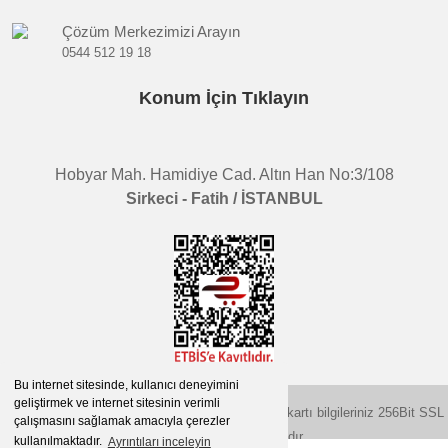
Çözüm Merkezimizi Arayın
0544 512 19 18
Konum İçin Tıklayın
Hobyar Mah. Hamidiye Cad. Altın Han No:3/108
Sirkeci - Fatih / İSTANBUL
Bu internet sitesinde, kullanıcı deneyimini
geliştirmek ve internet sitesinin verimli
2015 © herigo.com | Tüm Hakları Saklıdır. Kredi kartı bilgileriniz 256Bit SSL
çalışmasını sağlamak amacıyla çerezler
sertifikası ile korunmaktadır.
kullanılmaktadır.
Ayrıntıları inceleyin