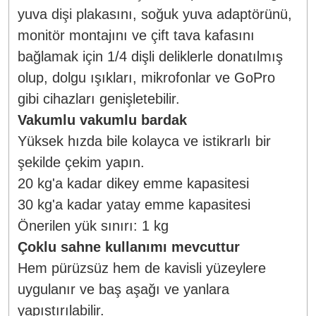
yuva dişi plakasını, soğuk yuva adaptörünü,
monitör montajını ve çift tava kafasını
bağlamak için 1/4 dişli deliklerle donatılmış
olup, dolgu ışıkları, mikrofonlar ve GoPro
gibi cihazları genişletebilir.
Vakumlu vakumlu bardak
Yüksek hızda bile kolayca ve istikrarlı bir
şekilde çekim yapın.
20 kg'a kadar dikey emme kapasitesi
30 kg'a kadar yatay emme kapasitesi
Önerilen yük sınırı: 1 kg
Çoklu sahne kullanımı mevcuttur
Hem pürüzsüz hem de kavisli yüzeylere
uygulanır ve baş aşağı ve yanlara
yapıştırılabilir.