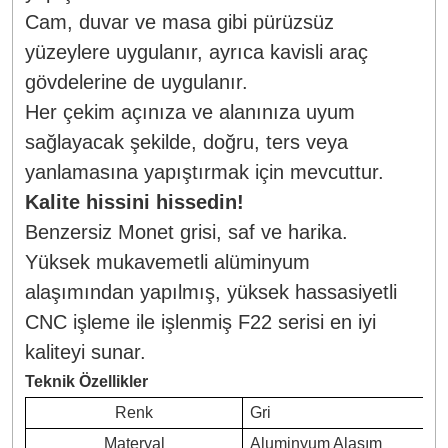
Cam, duvar ve masa gibi pürüzsüz
yüzeylere uygulanır, ayrıca kavisli araç
gövdelerine de uygulanır.
Her çekim açınıza ve alanınıza uyum
sağlayacak şekilde, doğru, ters veya
yanlamasına yapıştırmak için mevcuttur.
Kalite hissini hissedin!
Benzersiz Monet grisi, saf ve harika.
Yüksek mukavemetli alüminyum
alaşımından yapılmış, yüksek hassasiyetli
CNC işleme ile işlenmiş F22 serisi en iyi
kaliteyi sunar.
Teknik Özellikler
Renk
Gri
Materyal
Aluminyum Alaşım