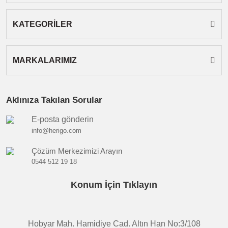
Gönder
KATEGORİLER
MARKALARIMIZ
Aklınıza Takılan Sorular
E-posta gönderin
info@herigo.com
Çözüm Merkezimizi Arayın
0544 512 19 18
Konum İçin Tıklayın
Hobyar Mah. Hamidiye Cad. Altın Han No:3/108