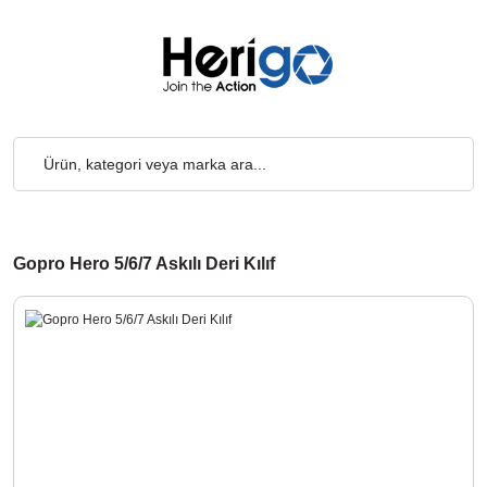
go Ücretsiz... 2.000₺ ve Üzeri Alışverişlerde, Kargo Ücretsiz... 
Gopro Hero 5/6/7 Askılı Deri Kılıf