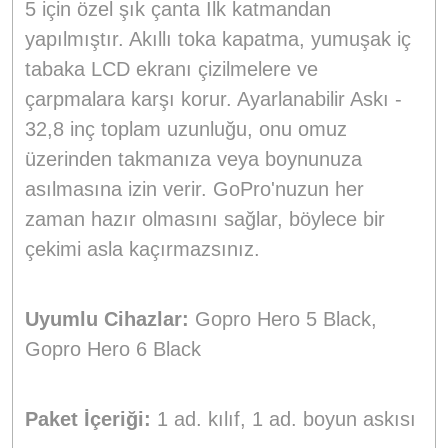
5 için özel şık çanta İlk katmandan
yapılmıştır. Akıllı toka kapatma, yumuşak iç
tabaka LCD ekranı çizilmelere ve
çarpmalara karşı korur. Ayarlanabilir Askı -
32,8 inç toplam uzunluğu, onu omuz
üzerinden takmanıza veya boynunuza
asılmasına izin verir. GoPro'nuzun her
zaman hazır olmasını sağlar, böylece bir
çekimi asla kaçırmazsınız.
Uyumlu Cihazlar:
Gopro Hero 5 Black,
Gopro Hero 6 Black
Paket İçeriği:
1 ad. kılıf, 1 ad. boyun askısı