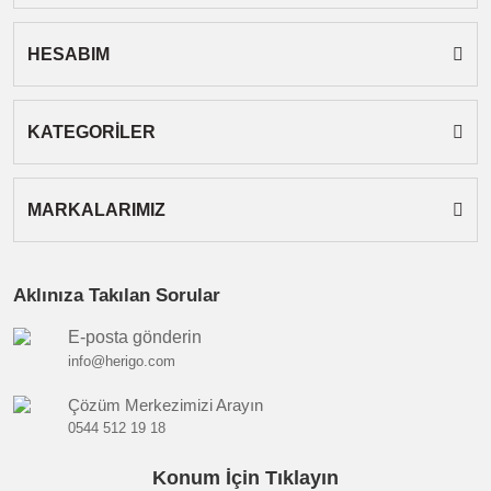
HESABIM
Gönder
KATEGORİLER
MARKALARIMIZ
Aklınıza Takılan Sorular
E-posta gönderin
info@herigo.com
Çözüm Merkezimizi Arayın
0544 512 19 18
Konum İçin Tıklayın