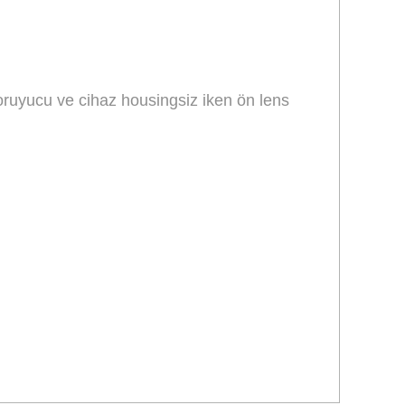
ruyucu ve cihaz housingsiz iken ön lens