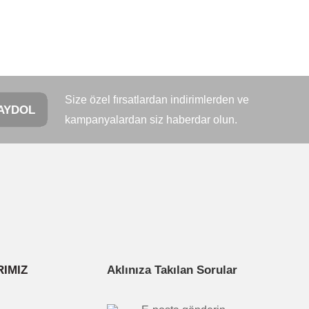
letebilirsiniz.
Size özel fırsatlardan indirimlerden ve
AYDOL
kampanyalardan siz haberdar olun.
IMIZ
Aklınıza Takılan Sorular