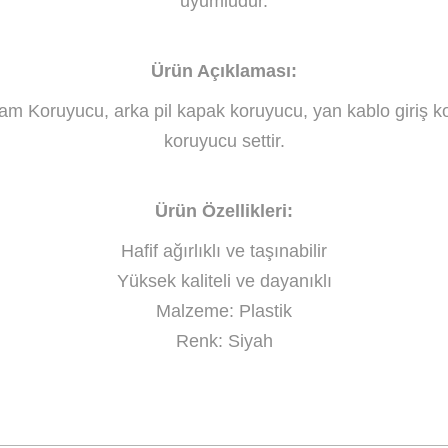
uyumludur.
Ürün Açıklaması:
m Koruyucu, arka pil kapak koruyucu, yan kablo giriş ko
koruyucu settir.
Ürün Özellikleri:
Hafif ağırlıklı ve taşınabilir
Yüksek kaliteli ve dayanıklı
Malzeme: Plastik
Renk: Siyah