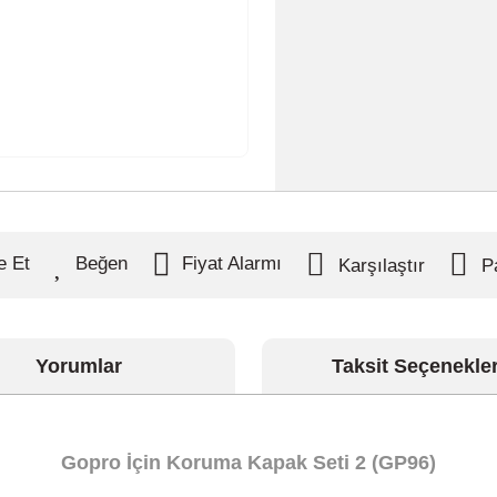
e Et
Fiyat Alarmı
Karşılaştır
P
Yorumlar
Taksit Seçenekler
Gopro İçin Koruma Kapak Seti 2 (GP96)