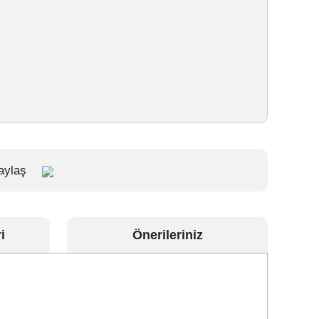
aylaş
i
Önerileriniz