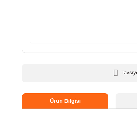
Tavsiy
Ürün Bilgisi