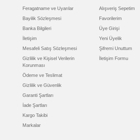
Feragatname ve Uyarılar
Alışveriş Sepetim
Bayilik Sözleşmesi
Favorilerim
Banka Bilgileri
Üye Girişi
İletişim
Yeni Üyelik
Mesafeli Satış Sözleşmesi
Şifremi Unuttum
Gizlilik ve Kişisel Verilerin
İletişim Formu
Korunması
Ödeme ve Teslimat
Gizlilik ve Güvenlik
Garanti Şartları
İade Şartları
Kargo Takibi
Markalar