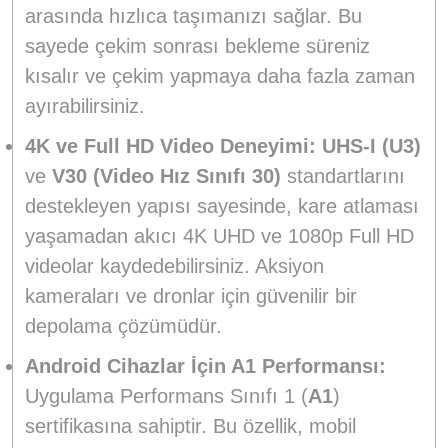
arasında hızlıca taşımanızı sağlar. Bu
sayede çekim sonrası bekleme süreniz
kısalır ve çekim yapmaya daha fazla zaman
ayırabilirsiniz.
4K ve Full HD Video Deneyimi:
UHS-I (U3)
ve
V30 (Video Hız Sınıfı 30)
standartlarını
destekleyen yapısı sayesinde, kare atlaması
yaşamadan akıcı 4K UHD ve 1080p Full HD
videolar kaydedebilirsiniz. Aksiyon
kameraları ve dronlar için güvenilir bir
depolama çözümüdür.
Android Cihazlar İçin A1 Performansı:
Uygulama Performans Sınıfı 1 (
A1
)
sertifikasına sahiptir. Bu özellik, mobil