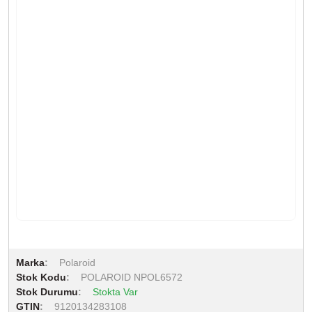
Marka
Polaroid
Stok Kodu
POLAROID NPOL6572
Stok Durumu
Stokta Var
GTIN
9120134283108