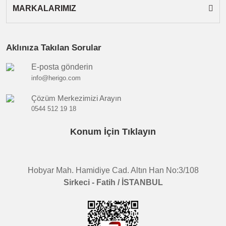
MARKALARIMIZ
Aklınıza Takılan Sorular
E-posta gönderin
info@herigo.com
Çözüm Merkezimizi Arayın
0544 512 19 18
Konum İçin Tıklayın
Hobyar Mah. Hamidiye Cad. Altın Han No:3/108
Sirkeci - Fatih / İSTANBUL