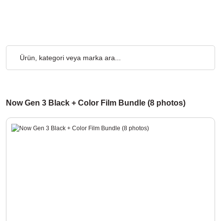
Ücretsiz... 2.000₺ ve Üzeri Alışverişlerde, Kargo Ücretsiz... 2.0
Now Gen 3 Black + Color Film Bundle (8 photos)