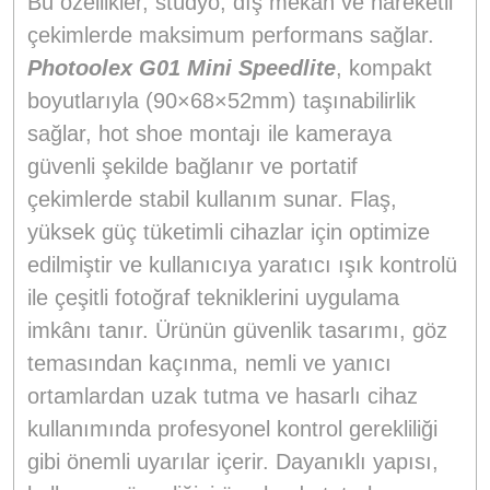
Bu özellikler, stüdyo, dış mekan ve hareketli
çekimlerde maksimum performans sağlar.
Photoolex G01 Mini Speedlite
, kompakt
boyutlarıyla (90×68×52mm) taşınabilirlik
sağlar, hot shoe montajı ile kameraya
güvenli şekilde bağlanır ve portatif
çekimlerde stabil kullanım sunar. Flaş,
yüksek güç tüketimli cihazlar için optimize
edilmiştir ve kullanıcıya yaratıcı ışık kontrolü
ile çeşitli fotoğraf tekniklerini uygulama
imkânı tanır. Ürünün güvenlik tasarımı, göz
temasından kaçınma, nemli ve yanıcı
ortamlardan uzak tutma ve hasarlı cihaz
kullanımında profesyonel kontrol gerekliliği
gibi önemli uyarılar içerir. Dayanıklı yapısı,