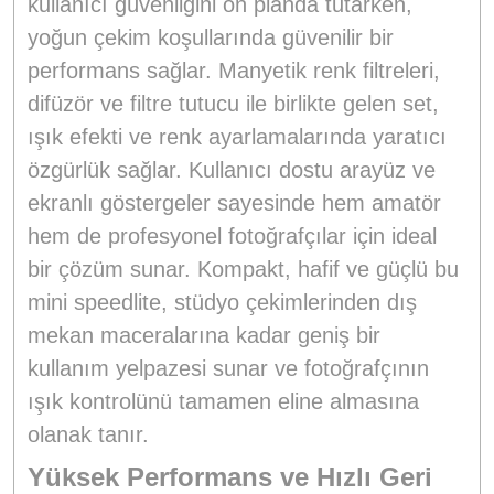
kullanıcı güvenliğini ön planda tutarken,
yoğun çekim koşullarında güvenilir bir
performans sağlar. Manyetik renk filtreleri,
difüzör ve filtre tutucu ile birlikte gelen set,
ışık efekti ve renk ayarlamalarında yaratıcı
özgürlük sağlar. Kullanıcı dostu arayüz ve
ekranlı göstergeler sayesinde hem amatör
hem de profesyonel fotoğrafçılar için ideal
bir çözüm sunar. Kompakt, hafif ve güçlü bu
mini speedlite, stüdyo çekimlerinden dış
mekan maceralarına kadar geniş bir
kullanım yelpazesi sunar ve fotoğrafçının
ışık kontrolünü tamamen eline almasına
olanak tanır.
Yüksek Performans ve Hızlı Geri