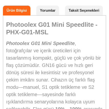
Ürün Bilgisi
Yorumlar
Taksit Seçenekleri
Photoolex G01 Mini Speedlite -
PHX-G01-MSL
Photoolex G01 Mini Speedlite
,
fotoğrafçılar ve içerik üreticileri için
tasarlanmış kompakt, güçlü ve çok yönlü bir
flaş çözümüdür. GN16 gücü ve hızlı geri
dönüş süresi ile kesintisiz ve profesyonel
çekim imkânı sunar. Cihazın üç farklı flaş
modu—manuel, S1 optik tetikleme ve S2
optik tetikleme—sayesinde farklı
ışıklandırma senaryolarına kolayca uyum