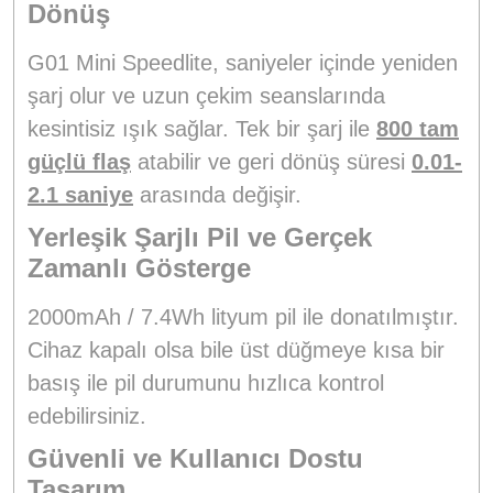
Dönüş
G01 Mini Speedlite, saniyeler içinde yeniden
şarj olur ve uzun çekim seanslarında
kesintisiz ışık sağlar. Tek bir şarj ile
800 tam
güçlü flaş
atabilir ve geri dönüş süresi
0.01-
2.1 saniye
arasında değişir.
Yerleşik Şarjlı Pil ve Gerçek
Zamanlı Gösterge
2000mAh / 7.4Wh lityum pil ile donatılmıştır.
Cihaz kapalı olsa bile üst düğmeye kısa bir
basış ile pil durumunu hızlıca kontrol
edebilirsiniz.
Güvenli ve Kullanıcı Dostu
Tasarım