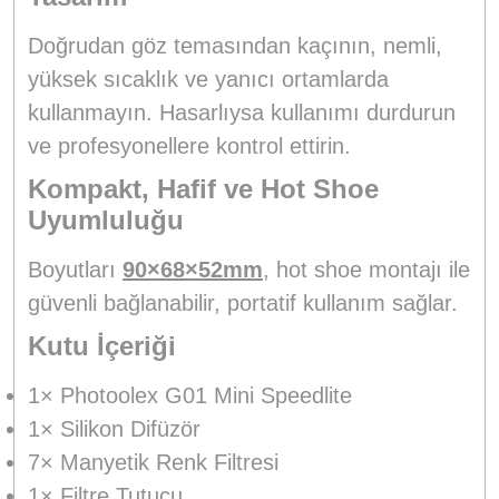
Doğrudan göz temasından kaçının, nemli,
yüksek sıcaklık ve yanıcı ortamlarda
kullanmayın. Hasarlıysa kullanımı durdurun
ve profesyonellere kontrol ettirin.
Kompakt, Hafif ve Hot Shoe
Uyumluluğu
Boyutları
90×68×52mm
, hot shoe montajı ile
güvenli bağlanabilir, portatif kullanım sağlar.
Kutu İçeriği
1× Photoolex G01 Mini Speedlite
1× Silikon Difüzör
7× Manyetik Renk Filtresi
1× Filtre Tutucu