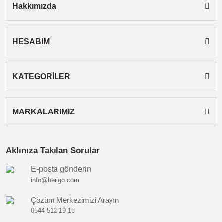
Hakkımızda
HESABIM
Gönder
KATEGORİLER
MARKALARIMIZ
Aklınıza Takılan Sorular
E-posta gönderin
info@herigo.com
Çözüm Merkezimizi Arayın
0544 512 19 18