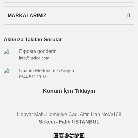
MARKALARIMIZ
Aklınıza Takılan Sorular
E-posta gönderin
info@herigo.com
Çözüm Merkezimizi Arayın
0544 512 19 18
Konum İçin Tıklayın
Hobyar Mah. Hamidiye Cad. Altın Han No:3/108
Sirkeci - Fatih / İSTANBUL