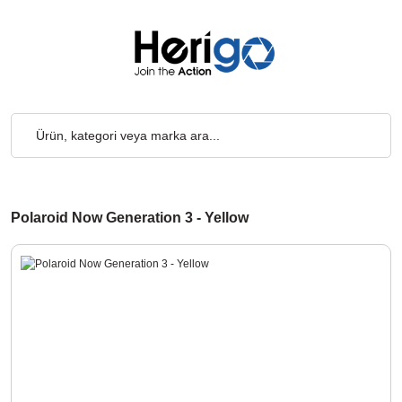
cretsiz... 2.000₺ ve Üzeri Alışverişlerde, Kargo Ücretsiz... 2.000
Polaroid Now Generation 3 - Yellow