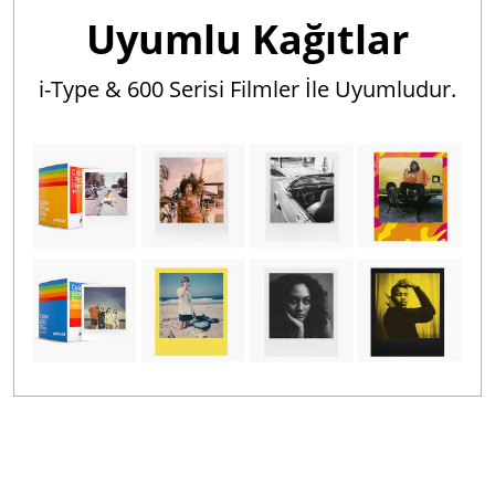
Uyumlu Kağıtlar
i-Type & 600 Serisi Filmler İle Uyumludur.
Bu ürünün fiyat bilgisi, resim, ürün açıklamalarında ve diğer
konularda yetersiz gördüğünüz noktaları öneri formunu
Bu ürüne ilk yorumu siz yapın!
kullanarak tarafımıza iletebilirsiniz.