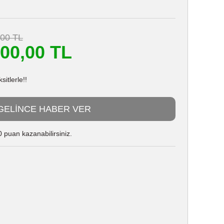
,00 TL
400,00 TL
itlerle!!
GELİNCE HABER VER
 puan kazanabilirsiniz.