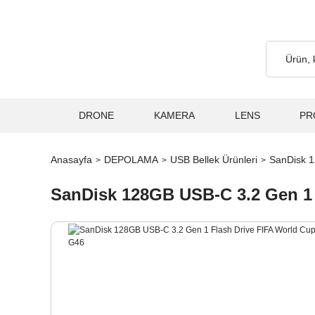
argo Ücretsiz... 2.000₺ ve Üzeri Alışverişlerde, Kargo Ücretsiz...
DRONE
KAMERA
LENS
PR
Anasayfa
DEPOLAMA
USB Bellek Ürünleri
SanDisk 1
SanDisk 128GB USB-C 3.2 Gen 1 