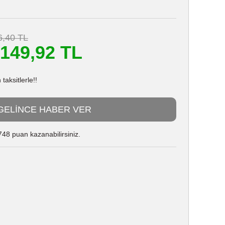
6,40 TL
.149,92 TL
aksitlerle!!
GELİNCE HABER VER
48 puan kazanabilirsiniz.